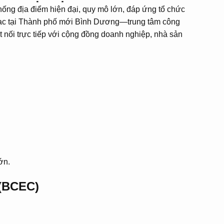
ống địa điểm hiện đại, quy mô lớn, đáp ứng tổ chức
a lạc tại Thành phố mới Bình Dương—trung tâm công
 nối trực tiếp với cộng đồng doanh nghiệp, nhà sản
ớn.
 (BCEC)