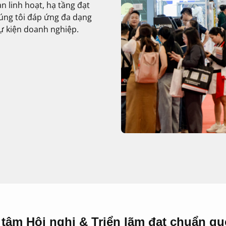
n linh hoạt, hạ tầng đạt
húng tôi đáp ứng đa dạng
ự kiện doanh nghiệp.
tâm Hội nghị & Triển lãm đạt chuẩn quố