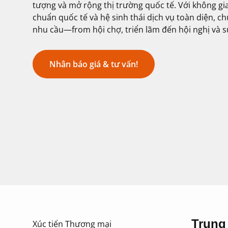
tượng và mở rộng thị trường quốc tế. Với không gia
chuẩn quốc tế và hệ sinh thái dịch vụ toàn diện, c
nhu cầu—from hội chợ, triển lãm đến hội nghị và s
Nhân báo giá & tư vấn!
Trung 
Xúc tiến Thương mại