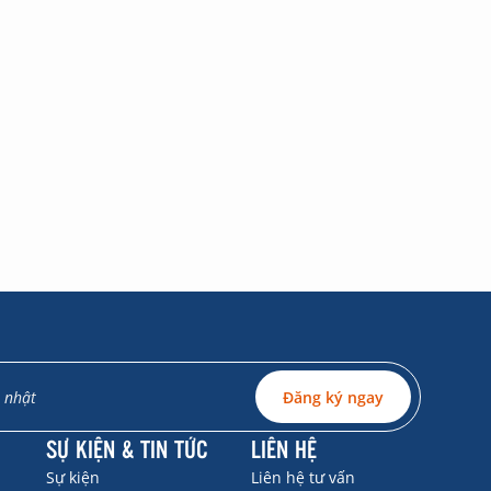
Đăng ký ngay
SỰ KIỆN & TIN TỨC
LIÊN HỆ
Sự kiện
Liên hệ tư vấn