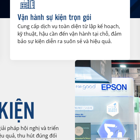
Vận hành sự kiện trọn gói
Cung cấp dịch vụ toàn diện từ lập kế hoạch,
kỹ thuật, hậu cần đến vận hành tại chỗ, đảm
bảo sự kiện diễn ra suôn sẻ và hiệu quả.
KIỆN
ải pháp hội nghị và triển
ệu quả, thu hút đúng đối