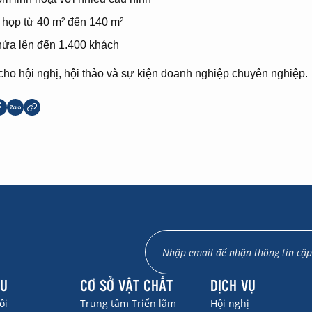
họp từ 40 m² đến 140 m²
ứa lên đến 1.400 khách
cho hội nghị, hội thảo và sự kiện doanh nghiệp chuyên nghiệp.
ỆU
CƠ SỞ VẬT CHẤT
DỊCH VỤ
ôi
Trung tâm Triển lãm
Hội nghị