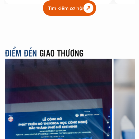
Tìm kiếm cơ hội
ĐIỂM ĐẾN
GIAO THƯƠNG