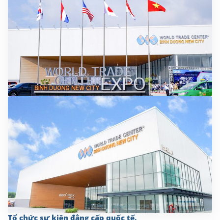
Tổ chức sự kiện đẳng cấp quốc tế.