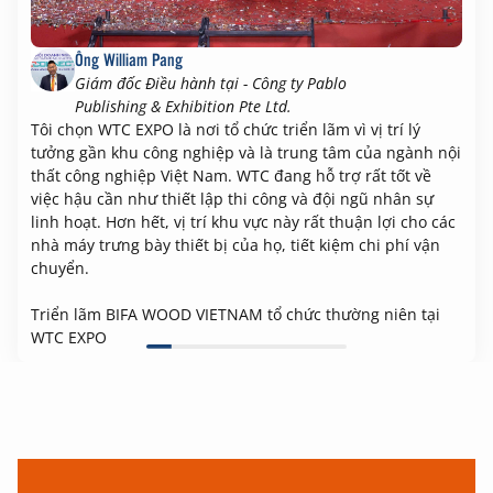
Ông William Pang
Giám đốc Điều hành tại - Công ty Pablo
Publishing & Exhibition Pte Ltd.
Tôi chọn WTC EXPO là nơi tổ chức triển lãm vì vị trí lý
tưởng gần khu công nghiệp và là trung tâm của ngành nội
thất công nghiệp Việt Nam. WTC đang hỗ trợ rất tốt về
việc hậu cần như thiết lập thi công và đội ngũ nhân sự
linh hoạt. Hơn hết, vị trí khu vực này rất thuận lợi cho các
nhà máy trưng bày thiết bị của họ, tiết kiệm chi phí vận
chuyển.
Triển lãm BIFA WOOD VIETNAM tổ chức thường niên tại
WTC EXPO