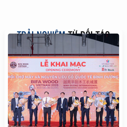
TRẢI NGHIỆM
TỪ ĐỐI TÁC