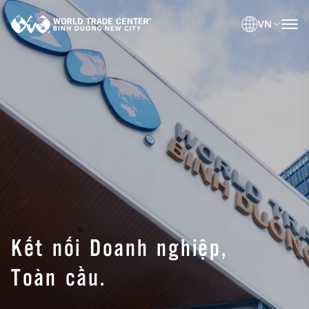
VN
Kết nối Doanh nghiệp,
Toàn cầu.