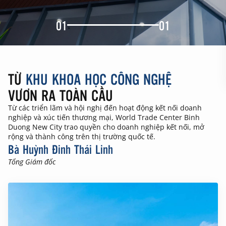
01
01
TỪ
KHU KHOA HỌC CÔNG NGHỆ
VƯƠN RA TOÀN CẦU
Từ các triển lãm và hội nghị đến hoạt động kết nối doanh
nghiệp và xúc tiến thương mại, World Trade Center Binh
Duong New City trao quyền cho doanh nghiệp kết nối, mở
rộng và thành công trên thị trường quốc tế.
Bà Huỳnh Đinh Thái Linh
Tổng Giám đốc