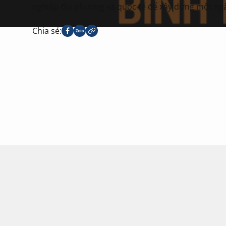
nghiệp địa phương và quốc tế để xây dựng một n
Chia sẻ: