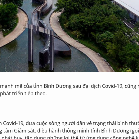
ạnh mẽ của tỉnh Bình Dương sau đại dịch Covid-19, cũng
phát triển tiếp theo.
 Covid-19, đưa cuộc sống người dân về trạng thái bình thư
 tâm Giám sát, điều hành thông minh tỉnh Bình Dương (gọi 
c phát huy, tận dụng những lợi thế từ ứng dụng công nghệ 