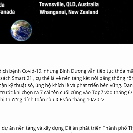
dịch bệnh Covid-19, nhưng Bình Dương vẫn tiếp tục thỏa mã
sách Smart 21 , cụ thể là về nền tảng kết nối băng thông r
 cận kỹ thuật số, ủng hộ khích lệ và phát triển bền vững. Da
 trước khi chọn ra 7 cái tên cuối cùng vào Top7 vào tháng 6
ị thượng đỉnh toàn cầu ICF vào tháng 10/2022.
ác dự án nền tảng và xây dựng Đề án phát triển Thành phố 