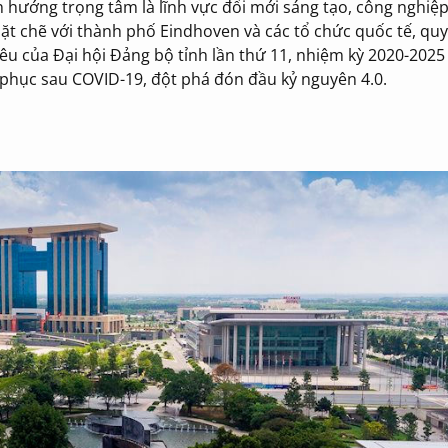
h hướng trọng tâm là lĩnh vực đổi mới sáng tạo, công nghiệp
ặt chẽ với thành phố Eindhoven và các tổ chức quốc tế, qu
u của Đại hội Đảng bộ tỉnh lần thứ 11, nhiệm kỳ 2020-2025 
 phục sau COVID-19, đột phá đón đầu kỷ nguyên 4.0.