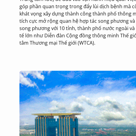
góp phần quan trọng trong đẩy lùi dịch bệnh mà còn 
khát vọng xây dựng thành công thành phố thông mi
tích cực mở rộng quan hệ hợp tác song phương và đ
song phương với 10 tỉnh, thành phố nước ngoài và l
tế lớn như Diễn đàn Cộng đồng thông minh Thế giới 
tâm Thương mại Thế giới (WTCA).