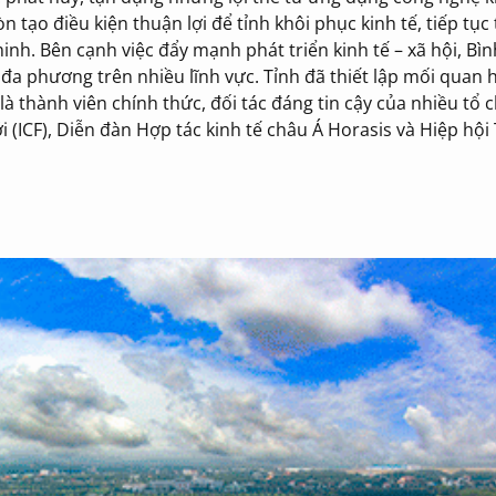
tạo điều kiện thuận lợi để tỉnh khôi phục kinh tế, tiếp tục
nh. Bên cạnh việc đẩy mạnh phát triển kinh tế – xã hội, B
a phương trên nhiều lĩnh vực. Tỉnh đã thiết lập mối quan 
à thành viên chính thức, đối tác đáng tin cậy của nhiều tổ
(ICF), Diễn đàn Hợp tác kinh tế châu Á Horasis và Hiệp hội