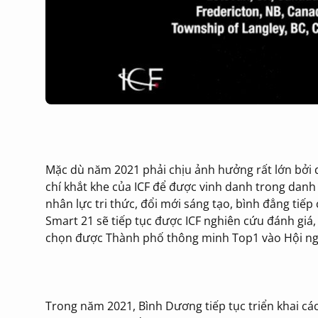
Mặc dù năm 2021 phải chịu ảnh hưởng rất lớn bởi 
chí khắt khe của ICF để được vinh danh trong danh 
nhân lực tri thức, đổi mới sáng tạo, bình đẳng tiếp
Smart 21 sẽ tiếp tục được ICF nghiên cứu đánh giá,
chọn được Thành phố thông minh Top1 vào Hội ngh
Trong năm 2021, Bình Dương tiếp tục triển khai c