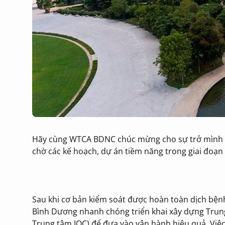
Hãy cùng WTCA BDNC chúc mừng cho sự trở mình m
chờ các kế hoạch, dự án tiềm năng trong giai đoạn 
Sau khi cơ bản kiểm soát được hoàn toàn dịch bệnh
Bình Dương nhanh chóng triển khai xây dựng Trung
Trung tâm IOC) để đưa vào vận hành hiệu quả. Việ