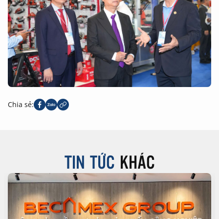
Chia sẻ:
TIN TỨC
KHÁC