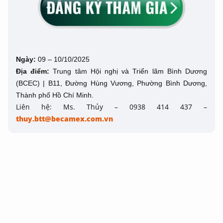
Ngày:
09 – 10/10/2025
Địa điểm:
Trung tâm Hội nghị và Triển lãm Bình Dương
(BCEC) | B11, Đường Hùng Vương, Phường Bình Dương,
Thành phố Hồ Chí Minh.
Liên hệ: Ms. Thủy – 0938 414 437 –
thuy.btt@becamex.com.vn