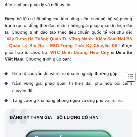
đến vi phạm pháp lý và mất uy tín.
Đừng bỏ lỡ cơ hội nâng cao khả năng kiểm soát nội bộ và phòng
tránh rủi ro, đồng thời đón nhận những giải pháp quản trị hiện đại
tại Chương trình đào tạo theo tiêu chuẩn quốc tế với chủ đề:
“
Xây Dựng Hệ Thống Quản Trị Vững Mạnh: Kiểm Soát Nội Bộ
– Quản Lý Rủi Ro – ESG Trong Thời Kỳ Chuyển Đổi
” được
phối hợp tổ chức bởi
WTC Binh Duong New City
&
Deloitte
Việt Nam
. Chương trình giúp bạn:
Hiểu rõ các vấn đề và rủi ro doanh nghiệp thường gặp.
Nắm vững giải pháp quản trị hiện đại, phù hợp bối cảnh
chuyển đổi.
Tăng cường khả năng phòng ngừa và ứng phó với rủi ro.
ĐĂNG KÝ THAM GIA – SỐ LƯỢNG CÓ HẠN