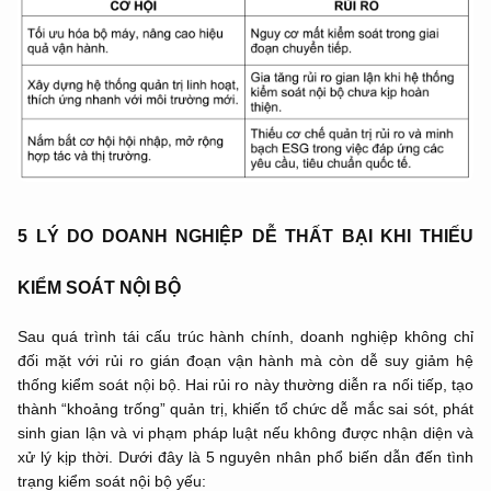
5 LÝ DO DOANH NGHIỆP DỄ THẤT BẠI KHI THIẾU
KIỂM SOÁT NỘI BỘ
Sau quá trình tái cấu trúc hành chính, doanh nghiệp không chỉ
đối mặt với rủi ro gián đoạn vận hành mà còn dễ suy giảm hệ
thống kiểm soát nội bộ. Hai rủi ro này thường diễn ra nối tiếp, tạo
thành “khoảng trống” quản trị, khiến tổ chức dễ mắc sai sót, phát
sinh gian lận và vi phạm pháp luật nếu không được nhận diện và
xử lý kịp thời. Dưới đây là 5 nguyên nhân phổ biến dẫn đến tình
trạng kiểm soát nội bộ yếu: