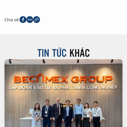
Chia sẻ:
TIN TỨC
KHÁC