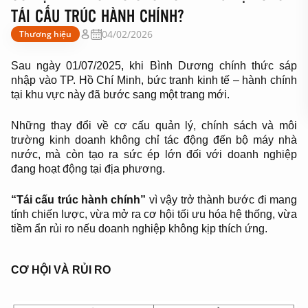
TÁI CẤU TRÚC HÀNH CHÍNH?
04/02/2026
Thương hiệu
Sau ngày 01/07/2025, khi Bình Dương chính thức sáp
nhập vào TP. Hồ Chí Minh, bức tranh kinh tế – hành chính
tại khu vực này đã bước sang một trang mới.
Những thay đổi về cơ cấu quản lý, chính sách và môi
trường kinh doanh không chỉ tác động đến bộ máy nhà
nước, mà còn tạo ra sức ép lớn đối với doanh nghiệp
đang hoạt động tại địa phương.
“Tái cấu trúc hành chính”
vì vậy trở thành bước đi mang
tính chiến lược, vừa mở ra cơ hội tối ưu hóa hệ thống, vừa
tiềm ẩn rủi ro nếu doanh nghiệp không kịp thích ứng.
CƠ HỘI VÀ RỦI RO