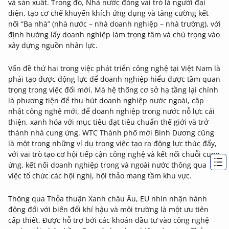
và sản xuất. Trong đó, Nhà nước đóng vai trò là người đại
diện, tạo cơ chế khuyến khích ứng dụng và tăng cường kết
nối “Ba nhà” (nhà nước – nhà doanh nghiệp – nhà trường), với
định hướng lấy doanh nghiệp làm trọng tâm và chú trọng vào
xây dựng nguồn nhân lực.
Vấn đề thứ hai trong việc phát triển công nghệ tại Việt Nam là
phải tạo được động lực để doanh nghiệp hiểu được tầm quan
trọng trong việc đổi mới. Mà hệ thống cơ sở hạ tầng lại chính
là phương tiện để thu hút doanh nghiệp nước ngoài, cập
nhật công nghệ mới, để doanh nghiệp trong nước nỗ lực cải
thiện, xanh hóa với mục tiêu đạt tiêu chuẩn thế giới và trở
thành nhà cung ứng. WTC Thành phố mới Bình Dương cũng
là một trong những ví dụ trong việc tạo ra động lực thúc đẩy,
với vai trò tạo cơ hội tiếp cận công nghệ và kết nối chuỗi cung
ứng, kết nối doanh nghiệp trong và ngoài nước thông qua
việc tổ chức các hội nghị, hội thảo mang tầm khu vực.
Thông qua Thỏa thuận Xanh châu Âu, EU nhìn nhận hành
động đối với biến đổi khí hậu và môi trường là một ưu tiên
cấp thiết. Được hỗ trợ bởi các khoản đầu tư vào công nghệ