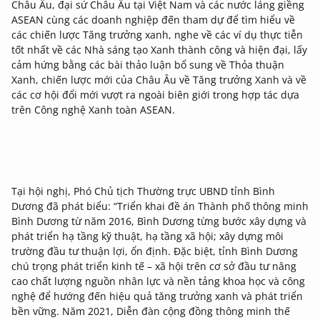
Châu Âu, đại sứ Châu Âu tại Việt Nam và các nước láng giềng
ASEAN cùng các doanh nghiệp đến tham dự để tìm hiểu về
các chiến lược Tăng trưởng xanh, nghe về các ví dụ thực tiễn
tốt nhất về các Nhà sáng tạo Xanh thành công và hiện đại, lấy
cảm hứng bằng các bài thảo luận bổ sung về Thỏa thuận
Xanh, chiến lược mới của Châu Âu về Tăng trưởng Xanh và về
các cơ hội đổi mới vượt ra ngoài biên giới trong hợp tác dựa
trên Công nghệ Xanh toàn ASEAN.
Tại hội nghị, Phó Chủ tịch Thường trực UBND tỉnh Bình
Dương đã phát biểu: “Triển khai đề án Thành phố thông minh
Bình Dương từ năm 2016, Bình Dương từng bước xây dựng và
phát triển hạ tầng kỹ thuật, hạ tầng xã hội; xây dựng môi
trường đầu tư thuận lợi, ổn định. Đặc biệt, tỉnh Bình Dương
chú trọng phát triển kinh tế – xã hội trên cơ sở đầu tư nâng
cao chất lượng nguồn nhân lực và nền tảng khoa học và công
nghệ để hướng đến hiệu quả tăng trưởng xanh và phát triển
bền vững. Năm 2021,
Diễn đàn cộng đồng thông minh thế