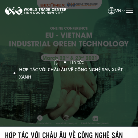
VN
Tin tức
HỢP TÁC VỚI CHÂU ÂU VỀ CÔNG NGHỆ SẢN XUẤT
XANH
HỢP TÁC VỚI CHÂU ÂU VỀ CÔNG NGHỆ SẢN