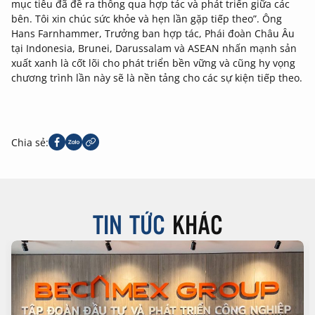
mục tiêu đã đề ra thông qua hợp tác và phát triển giữa các
bên. Tôi xin chúc sức khỏe và hẹn lần gặp tiếp theo”. Ông
Hans Farnhammer, Trưởng ban hợp tác, Phái đoàn Châu Âu
tại Indonesia, Brunei, Darussalam và ASEAN nhấn mạnh sản
xuất xanh là cốt lõi cho phát triển bền vững và cũng hy vọng
chương trình lần này sẽ là nền tảng cho các sự kiện tiếp theo.
Chia sẻ:
TIN TỨC
KHÁC