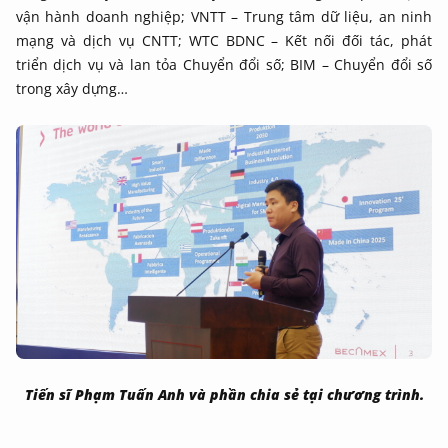
vận hành doanh nghiệp; VNTT – Trung tâm dữ liệu, an ninh
mạng và dịch vụ CNTT; WTC BDNC – Kết nối đối tác, phát
triển dịch vụ và lan tỏa Chuyển đổi số; BIM – Chuyển đổi số
trong xây dựng…
Tiến sĩ Phạm Tuấn Anh và phần chia sẻ tại chương trình.