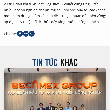
vũ trụ, dầu khí & khí đốt, Logistics & chuỗi cung ứng… rất
nhiều doanh nghiệp đặt những câu hỏi hóc búa tới các khách
mời tham dự tọa đàm với chủ đề “Từ lợi nhuận đến bền vững:
áp dụng kỹ thuật số để thúc đẩy tăng trưởng công nghiệp”.
Chia sẻ:
TIN TỨC
KHÁC