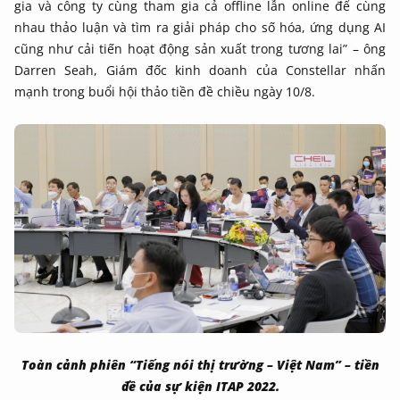
gia và công ty cùng tham gia cả offline lẫn online để cùng
nhau thảo luận và tìm ra giải pháp cho số hóa, ứng dụng AI
cũng như cải tiến hoạt động sản xuất trong tương lai” – ông
Darren Seah, Giám đốc kinh doanh của Constellar nhấn
mạnh trong buổi hội thảo tiền đề chiều ngày 10/8.
Toàn cảnh phiên “Tiếng nói thị trường – Việt Nam” – tiền
đề của sự kiện ITAP 2022.