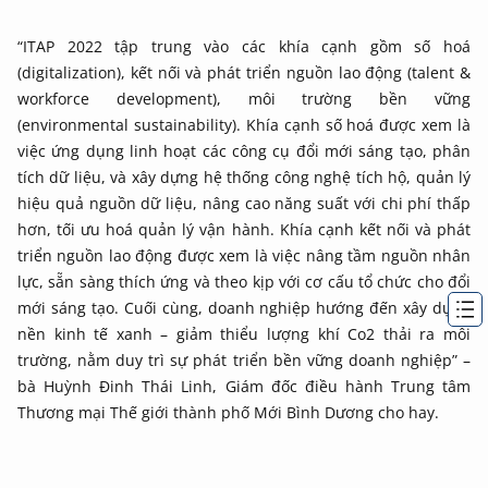
“ITAP 2022 tập trung vào các khía cạnh gồm số hoá
(digitalization), kết nối và phát triển nguồn lao động (talent &
workforce development), môi trường bền vững
(environmental sustainability). Khía cạnh số hoá được xem là
việc ứng dụng linh hoạt các công cụ đổi mới sáng tạo, phân
tích dữ liệu, và xây dựng hệ thống công nghệ tích hộ, quản lý
hiệu quả nguồn dữ liệu, nâng cao năng suất với chi phí thấp
hơn, tối ưu hoá quản lý vận hành. Khía cạnh kết nối và phát
triển nguồn lao động được xem là việc nâng tầm nguồn nhân
lực, sẵn sàng thích ứng và theo kịp với cơ cấu tổ chức cho đổi
mới sáng tạo. Cuối cùng, doanh nghiệp hướng đến xây dựng
nền kinh tế xanh – giảm thiểu lượng khí Co2 thải ra môi
trường, nằm duy trì sự phát triển bền vững doanh nghiệp” –
bà Huỳnh Đinh Thái Linh, Giám đốc điều hành Trung tâm
Thương mại Thế giới thành phố Mới Bình Dương cho hay.