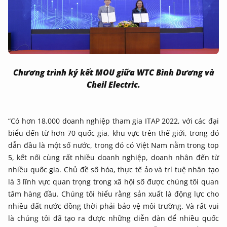
Chương trình ký kết MOU giữa WTC Bình Dương và
Cheil Electric.
“Có hơn 18.000 doanh nghiệp tham gia ITAP 2022, với các đại
biểu đến từ hơn 70 quốc gia, khu vực trên thế giới, trong đó
dẫn đầu là một số nước, trong đó có Việt Nam nằm trong top
5, kết nối cùng rất nhiều doanh nghiệp, doanh nhân đến từ
nhiều quốc gia. Chủ đề số hóa, thực tế ảo và trí tuệ nhân tạo
là 3 lĩnh vực quan trọng trong xã hội số được chúng tôi quan
tâm hàng đầu. Chúng tôi hiểu rằng sản xuất là động lực cho
nhiều đất nước đồng thời phải bảo vệ môi trường. Và rất vui
là chúng tôi đã tạo ra được những diễn đàn để nhiều quốc