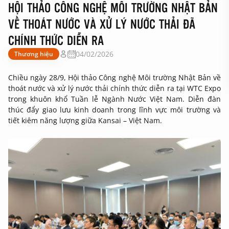
HỘI THẢO CÔNG NGHỆ MÔI TRƯỜNG NHẬT BẢN
VỀ THOÁT NƯỚC VÀ XỬ LÝ NƯỚC THẢI ĐÃ
CHÍNH THỨC DIỄN RA
04/02/2026
Thương hiệu
Chiều ngày 28/9, Hội thảo Công nghệ Môi trường Nhật Bản về
thoát nước và xử lý nước thải chính thức diễn ra tại WTC Expo
trong khuôn khổ Tuần lễ Ngành Nước Việt Nam. Diễn đàn
thúc đẩy giao lưu kinh doanh trong lĩnh vực môi trường và
tiết kiêm năng lượng giữa Kansai – Việt Nam.