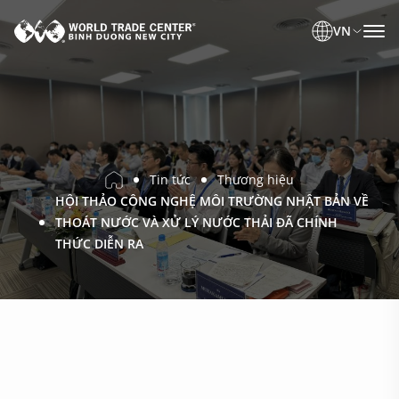
VN
Tin tức
Thương hiệu
HỘI THẢO CÔNG NGHỆ MÔI TRƯỜNG NHẬT BẢN VỀ
THOÁT NƯỚC VÀ XỬ LÝ NƯỚC THẢI ĐÃ CHÍNH
THỨC DIỄN RA