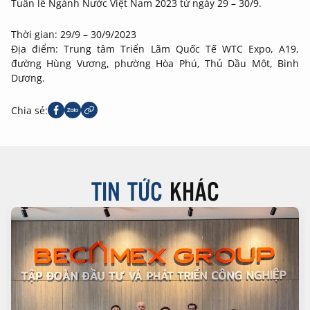
Tuần lễ Ngành Nước Việt Nam 2023 từ ngày 29 – 30/9.
Thời gian: 29/9 – 30/9/2023
Địa điểm: Trung tâm Triển Lãm Quốc Tế WTC Expo, A19,
đường Hùng Vương, phường Hòa Phú, Thủ Dầu Môt, Bình
Dương.
Chia sẻ:
TIN TỨC
KHÁC