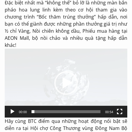
Đặc biệt nhất mà “không thể” bỏ lỡ là những màn bắn
pháo hoa lung linh kèm theo cơ hội tham gia vào
chương trình “Bốc thăm trúng thưởng” hấp dẫn, nơi
bạn có thể giành được những phần thưởng giá trị như
½ chỉ Vàng, Nồi chiên không dầu, Phiếu mua hàng tại
AEON Mall, bộ nồi chảo và nhiều quà tặng hấp dẫn
khác!
Trình
chơi
Video
00:00
00:54
Hãy cùng BTC điểm qua những hoạt động nổi bật sẽ
diễn ra tại Hội chợ Công Thương vùng Đông Nam Bộ