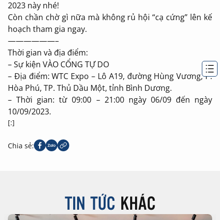
2023 này nhé!
Còn chần chờ gì nữa mà không rủ hội “cạ cứng” lên kế
hoạch tham gia ngay.
——————–
Thời gian và địa điểm:
– Sự kiện VÀO CỔNG TỰ DO
– Địa điểm: WTC Expo – Lô A19, đường Hùng Vương, P.
Hòa Phú, TP. Thủ Dầu Một, tỉnh Bình Dương.
– Thời gian: từ 09:00 – 21:00 ngày 06/09 đến ngày
10/09/2023.
[:]
Chia sẻ:
TIN TỨC
KHÁC