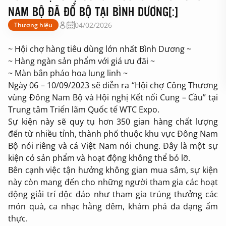
NAM BỘ ĐÃ ĐỔ BỘ TẠI BÌNH DƯƠNG[:]
04/02/2026
Thương hiệu
~ Hội chợ hàng tiêu dùng lớn nhất Bình Dương ~
~ Hàng ngàn sản phẩm với giá ưu đãi ~
~ Màn bắn pháo hoa lung linh ~
Ngày 06 – 10/09/2023 sẽ diễn ra “Hội chợ Công Thương
vùng Đông Nam Bộ và Hội nghị Kết nối Cung – Cầu” tại
Trung tâm Triển lãm Quốc tế WTC Expo.
Sự kiện này sẽ quy tụ hơn 350 gian hàng chất lượng
đến từ nhiều tỉnh, thành phố thuộc khu vực Đông Nam
Bộ nói riêng và cả Việt Nam nói chung. Đây là một sự
kiện có sản phẩm và hoạt động không thể bỏ lỡ.
Bên cạnh việc tận hưởng không gian mua sắm, sự kiện
này còn mang đến cho những người tham gia các hoạt
động giải trí độc đáo như tham gia trúng thưởng các
món quà, ca nhạc hằng đêm, khám phá đa dạng ẩm
thực.