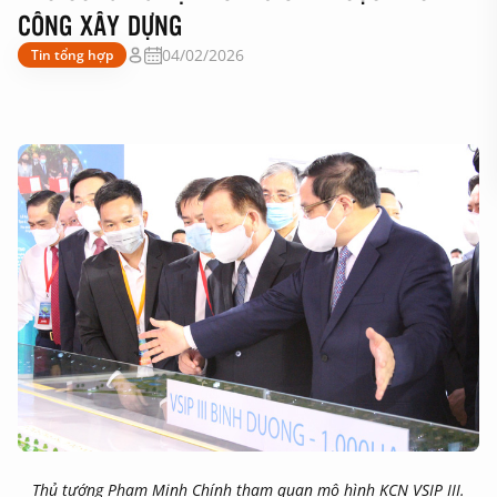
CÔNG XÂY DỰNG
04/02/2026
Tin tổng hợp
Thủ tướng Phạm Minh Chính tham quan mô hình KCN VSIP III.