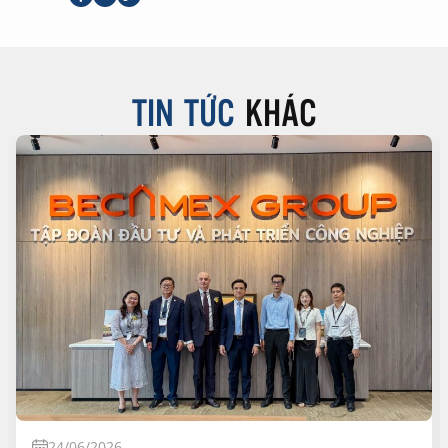
TIN TỨC
KHÁC
24/06/2026