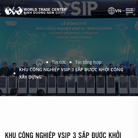
VN
Tin tức
Tin tổng hợp
KHU CÔNG NGHIỆP VSIP 3 SẮP ĐƯỢC KHỞI CÔNG
XÂY DỰNG
KHU CÔNG NGHIỆP VSIP 3 SẮP ĐƯỢC KHỞI