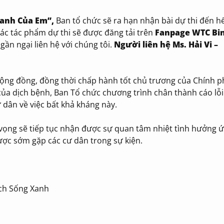
anh Của Em”,
Ban tổ chức sẽ ra hạn nhận bài dự thi đến h
 Các tác phẩm dự thi sẽ được đăng tải trên
Fanpage WTC Bi
gần ngại liên hệ với chúng tôi.
Ng
ư
ời liên hệ Ms. Hải Vi –
cộng đồng, đồng thời chấp hành tốt chủ trương của Chính p
của dịch bệnh, Ban Tổ chức chương trình chân thành cáo lỗi 
dân về việc bất khả kháng này.
 vọng sẽ tiếp tục nhận được sự quan tâm nhiệt tình hưởng 
được sớm gặp các cư dân trong sự kiện.
ách Sống Xanh