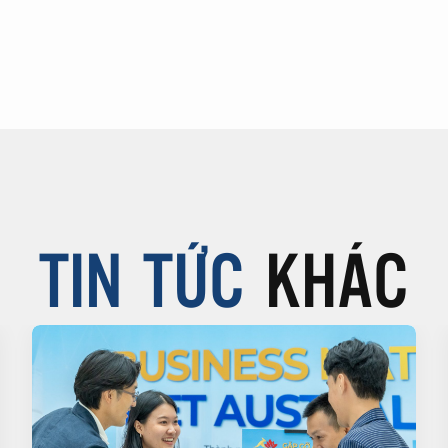
TIN TỨC
KHÁC