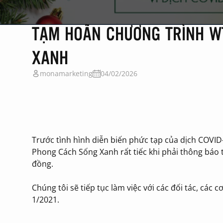
TẠM HOÃN CHƯƠNG TRÌNH WT
XANH
monamarketing
04/02/2026
Trước tình hình diễn biến phức tạp của dịch COVID
Phong Cách Sống Xanh rất tiếc khi phải thông báo
đồng.
Chúng tôi sẽ tiếp tục làm việc với các đối tác, các
1/2021.