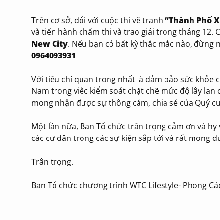
Trên cơ sở, đối với cuộc thi vẽ tranh
“Thành Phố X
và tiến hành chấm thi và trao giải trong tháng 12.
New City
. Nếu bạn có bất kỳ thắc mắc nào, đừng n
0964093931
Với tiêu chí quan trọng nhất là đảm bảo sức khỏe 
Nam trong việc kiểm soát chặt chẽ mức độ lây lan 
mong nhận được sự thông cảm, chia sẻ của Quý cư 
Một lần nữa, Ban Tổ chức trân trọng cảm ơn và hy
các cư dân trong các sự kiện sắp tới và rất mong 
Trân trọng.
Ban Tổ chức chương trình WTC Lifestyle- Phong C