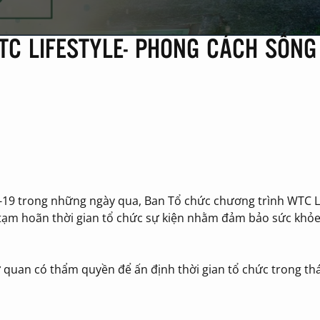
C LIFESTYLE- PHONG CÁCH SỐNG
-19 trong những ngày qua, Ban Tổ chức chương trình WTC Li
 tạm hoãn thời gian tổ chức sự kiện nhằm đảm bảo sức khỏ
 cơ quan có thẩm quyền để ấn định thời gian tổ chức trong th