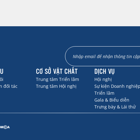
ỆU
CƠ SỞ VẬT CHẤT
DỊCH VỤ
ôi
Trung tâm Triển lãm
Hội nghị
 đối tác
Trung tâm Hội nghị
Sự kiện Doanh nghiệ
Triển lãm
Gala & Biểu diễn
Trưng bày & Lái thử