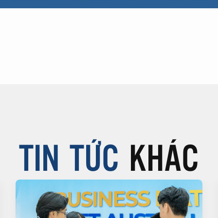
TIN TỨC
KHÁC