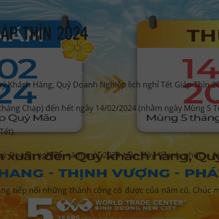
IÁP THÌN 2024
 Khách Hàng, Quý Doanh Nghiệp lịch nghỉ Tết Giáp Thìn 2
 tháng Chạp) đến hết ngày 14/02/2024 (nhằm ngày Mùng 5 Tế
Tết).
uý Doanh nghiệp năm mới 2024 tràn đầy “Hạnh phúc – A
hắng tiếp nối những thành công có được của năm cũ. Chúc