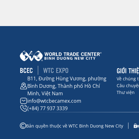
BCEC
WTC EXPO
GIỚI THI
B11, Đường Hùng Vương, phường
Về chúng t
Bình Dương, Thành phố Hồ Chí
Câu chuyện
Thư viện
Minh, Việt Nam
info@wtcbecamex.com
(+84) 77 937 3339
Bản quyền thuộc về WTC Binh Duong New City