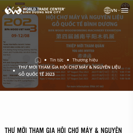
VN
Tin tức
Thương hiệu
THƯ MỜI THAM GIA HỘI CHỢ MÁY & NGUYÊN LIỆU
GỖ QUỐC TẾ 2023
THƯ MỜI THAM GIA HỘI CHỢ MÁY & NGUYÊN