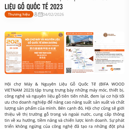
LIỆU GỖ QUỐC TẾ 2023
04/02/2026
Thương hiệu
Hội chợ Máy & Nguyên Liệu Gỗ Quốc Tế (BIFA WOOD
VIETNAM 2023) tập trung trưng bày những máy móc, thiết bị,
công nghệ và nguyên liệu gỗ tiên tiến nhất, đem lại cơ hội tối
ưu cho doanh nghiệp để nâng cao năng suất sản xuất và chất
lượng sản phẩm của mình. Bên cạnh đó, Hội chợ cũng sẽ giới
thiệu về thị trường gỗ trong và ngoài nước, cung cấp thông
tin về xu hướng, tiềm năng và chiến lược kinh doanh. Sự phát
triển không ngừng của công nghệ đã tạo ra những đột phá