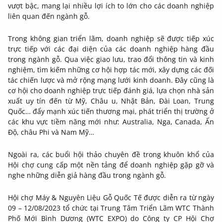
vượt bậc, mang lại nhiều lợi ích to lớn cho các doanh nghiệp
liên quan đến ngành gỗ.
Trong không gian triển lãm, doanh nghiệp sẽ được tiếp xúc
trực tiếp với các đại diện của các doanh nghiệp hàng đầu
trong ngành gỗ. Qua việc giao lưu, trao đổi thông tin và kinh
nghiệm, tìm kiếm những cơ hội hợp tác mới, xây dựng các đối
tác chiến lược và mở rộng mạng lưới kinh doanh. Đây cũng là
cơ hội cho doanh nghiệp trực tiếp đánh giá, lựa chọn nhà sản
xuất uy tín đến từ Mỹ, Châu u, Nhật Bản, Đài Loan, Trung
Quốc… đẩy mạnh xúc tiến thương mại, phát triển thị trường ở
các khu vực tiềm năng mới như: Australia, Nga, Canada, Ấn
Độ, châu Phi và Nam Mỹ…
Ngoài ra, các buổi hội thảo chuyên đề trong khuôn khổ của
Hội chợ cung cấp một nền tảng để doanh nghiệp gặp gỡ và
nghe những diễn giả hàng đầu trong ngành gỗ.
Hội chợ Máy & Nguyên Liệu Gỗ Quốc Tế được diễn ra từ ngày
09 – 12/08/2023 tổ chức tại Trung Tâm Triển Lãm WTC Thành
Phố Mới Bình Dương (WTC EXPO) do Công ty CP Hội Chợ