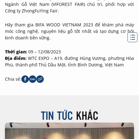
Ngành Gỗ Việt Nam (VIFOREST FAIR) chủ trì, phối hợp với
Công ty ZhongFuYing Fair.
Hãy tham gia BIFA WOOD VIETNAM 2023 để khám phá máy
móc công nghệ, nguyên liệu gỗ tốt nhất và tạo dựng cơ hội
kinh doanh bền vững.
Thời gian:
09 – 12/08/2023
Địa điểm:
WTC EXPO – A19, đường Hùng Vương, phường Hòa
Phú, thành phố Thủ Dầu Một, tỉnh Bình Dương, Việt Nam
Chia sẻ:
TIN TỨC
KHÁC