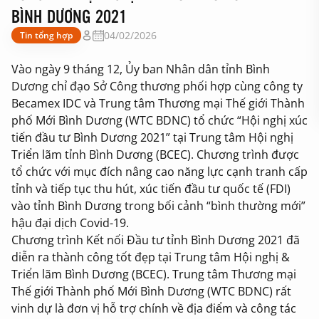
BÌNH DƯƠNG 2021
04/02/2026
Tin tổng hợp
Vào ngày 9 tháng 12, Ủy ban Nhân dân tỉnh Bình
Dương chỉ đạo Sở Công thương phối hợp cùng công ty
Becamex IDC và Trung tâm Thương mại Thế giới Thành
phố Mới Bình Dương (WTC BDNC) tổ chức “Hội nghị xúc
tiến đầu tư Bình Dương 2021” tại Trung tâm Hội nghị
Triển lãm tỉnh Bình Dương (BCEC). Chương trình được
tổ chức với mục đích nâng cao năng lực cạnh tranh cấp
tỉnh và tiếp tục thu hút, xúc tiến đầu tư quốc tế (FDI)
vào tỉnh Bình Dương trong bối cảnh “bình thường mới”
hậu đại dịch Covid-19.
Chương trình Kết nối Đầu tư tỉnh Bình Dương 2021 đã
diễn ra thành công tốt đẹp tại Trung tâm Hội nghị &
Triển lãm Bình Dương (BCEC). Trung tâm Thương mại
Thế giới Thành phố Mới Bình Dương (WTC BDNC) rất
vinh dự là đơn vị hỗ trợ chính về địa điểm và công tác