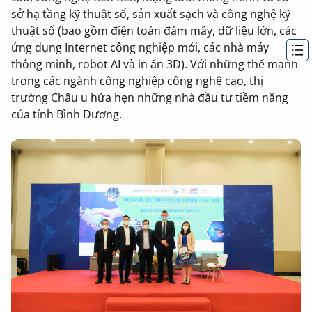
sở hạ tầng kỹ thuật số, sản xuất sạch và công nghệ kỹ
thuật số (bao gồm điện toán đám mây, dữ liệu lớn, các
ứng dụng Internet công nghiệp mới, các nhà máy
thông minh, robot AI và in ấn 3D). Với những thế mạnh
trong các ngành công nghiệp công nghệ cao, thị
trường Châu u hứa hẹn những nhà đầu tư tiềm năng
của tỉnh Bình Dương.