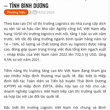
– TỈNH BÌNH DƯƠNG
04/02/2026
Thương hiệu
Theo báo cáo Chỉ số thị trường Logistics do nhà cung cấp dịch
vụ vận tải và hậu cần kho vận Agility công bố, Việt Nam xếp
hạng 10/50 thị trường logistics mới nổi, tăng 1 bậc so với năm
trước. Với tốc độ tăng trưởng ngành bình quân hằng năm từ
14 – 16%, số lượng và chất lượng dịch vụ logistics được nâng
cao, đóng góp quan trọng trong việc đưa tổng kim ngạch xuất
– nhập khẩu của Việt Nam năm 2022 lên 732,5 tỷ USD, tăng
9,5% so với năm 2021.
Tiềm năng thị trường tăng cao khi Việt Nam đang tham gia
vào nhiều hiệp định thương mại quốc tế, đặc biệt là Hiệp
định Đối tác Toàn diện và Tiến bộ Xuyên Thái Bình Dương
(CPTPP) và Hiệp định EVFTA. Điều này tạo cơ hội cho các
doanh nghiệp Logistics Việt Nam tiếp cận thị trường quốc tế
và hợp tác với các đối tác quốc tế.
Đặc biệt thị trường Logistic Việt Nam nói chung và Bình