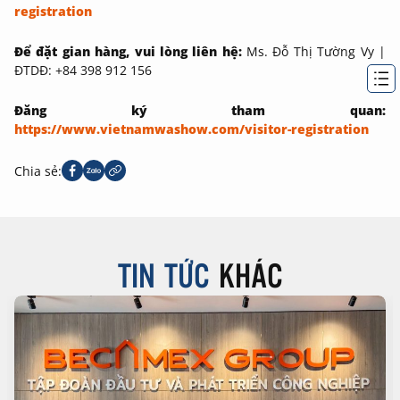
registration
Để đặt gian hàng, vui lòng liên hệ:
Ms. Đỗ Thị Tường Vy |
ĐTDĐ: +84 398 912 156
Đăng ký tham quan:
https://www.vietnamwashow.com/visitor-registration
Chia sẻ:
TIN TỨC
KHÁC