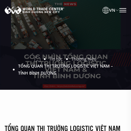
VN
Tin tức
Thương hiệu
TỔNG QUAN THỊ TRƯỜNG LOGISTIC VIỆT NAM –
TỈNH BÌNH DƯƠNG
TỔNG QUAN THỊ TRƯỜNG LOGISTIC VIỆT NAM