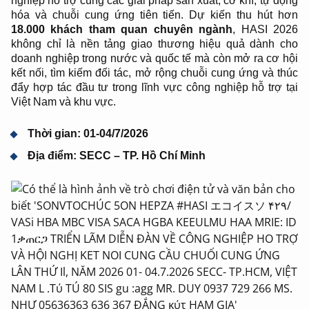
nghiệp hỗ trợ cùng các giải pháp sản xuất, cơ khí, tự động
hóa và chuỗi cung ứng tiên tiến.
Dự kiến thu hút hơn
18.000 khách tham quan chuyên ngành
, HASI 2026
không chỉ là nền tảng giao thương hiệu quả dành cho
doanh nghiệp trong nước và quốc tế mà còn mở ra cơ hội
kết nối, tìm kiếm đối tác, mở rộng chuỗi cung ứng và thúc
đẩy hợp tác đầu tư trong lĩnh vực công nghiệp hỗ trợ tại
Việt Nam và khu vực.
Thời gian: 01-04/7/2026
Địa điểm: SECC – TP. Hồ Chí Minh