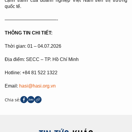
cạnh tranh của doanh nghiệp Việt Nam trên thị trường
quốc tế.
———————————-
THÔNG TIN CHI TIẾT:
Thời gian: 01 – 04.07.2026
Địa điểm: SECC – TP. Hồ Chí Minh
Hotline: +84 81 522 1322
Email:
hasi@hasi.org.vn
Chia sẻ: