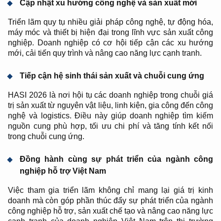
Cập nhật xu hướng công nghệ và sản xuất mới
Triển lãm quy tụ nhiều giải pháp công nghệ, tự động hóa,
máy móc và thiết bị hiện đại trong lĩnh vực sản xuất công
nghiệp. Doanh nghiệp có cơ hội tiếp cận các xu hướng
mới, cải tiến quy trình và nâng cao năng lực cạnh tranh.
Tiếp cận hệ sinh thái sản xuất và chuỗi cung ứng
HASI 2026 là nơi hội tụ các doanh nghiệp trong chuỗi giá
trị sản xuất từ nguyên vật liệu, linh kiện, gia công đến công
nghệ và logistics. Điều này giúp doanh nghiệp tìm kiếm
nguồn cung phù hợp, tối ưu chi phí và tăng tính kết nối
trong chuỗi cung ứng.
Đồng hành cùng sự phát triển của ngành công
nghiệp hỗ trợ Việt Nam
Việc tham gia triển lãm không chỉ mang lại giá trị kinh
doanh mà còn góp phần thúc đẩy sự phát triển của ngành
công nghiệp hỗ trợ, sản xuất chế tạo và nâng cao năng lực