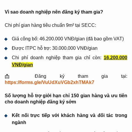
Vì sao doanh nghiệp nên đăng ký tham gia?
Chi phí gian hàng tiêu chuẩn 9m² tại SECC:
Giá công bố: 46.200.000 VNĐ/gian (đã bao gồm VAT)
Được ITPC hỗ trợ: 30.000.000 VNĐ/gian
Chi phí doanh nghiệp tham gia chỉ còn:
16.200.000
VNĐ/gian
📩 Đăng ký tham gia tại:
https://forms.gle/VuUdXuVGb2xhTMAk7
Số lượng hỗ trợ giới hạn chỉ 150 gian hàng và ưu tiên
cho doanh nghiệp đăng ký sớm
Kết nối trực tiếp với khách hàng và đối tác trong
ngành