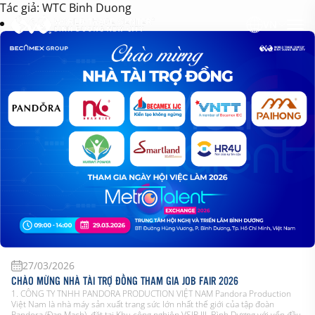
Tác giả:
WTC Binh Duong
VN
27/03/2026
CHÀO MỪNG NHÀ TÀI TRỢ ĐỒNG THAM GIA JOB FAIR 2026
1. CÔNG TY TNHH PANDORA PRODUCTION VIỆT NAM Pandora Production
Việt Nam là nhà máy sản xuất trang sức lớn nhất thế giới của tập đoàn
Pandora (Đan Mạch), đặt tại Khu công nghiệp VSIP III, Bình Dương với vốn đầu