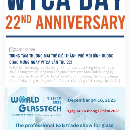
04/02/2026
TRUNG TÂM THƯƠNG MẠI THẾ GIỚI THÀNH PHỐ MỚI BÌNH DƯƠNG
CHÀO MỪNG NGÀY WTCA LẦN THỨ 22!
WTCA là một mạng lưới đa dạng “Kết nối các doanh nghiệp trên toàn
cầu”. Trung tâm Thương mại Thế giới Thành phố Mới Bình Dương kỷ
niệm 22 năm Ngày WTCA (12/6)! Tại WTC Bình Dương New City, chúng
tôi thúc đẩy tăng trưởng và kết nối toàn cầu bằng cách cung cấp các […]