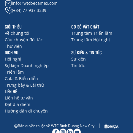
info@wtcbecamex.com
(+84) 77 937 3339
GIỚI THIỆU
CƠ SỞ VẬT CHẤT
Về chúng tôi
Trung tâm Triển lãm
Câu chuyện đối tác
Trung tâm Hội nghị
Thư viện
DỊCH VỤ
SỰ KIỆN & TIN TỨC
Hội nghị
Sự kiện
Sự kiện Doanh nghiệp
Tin tức
Triển lãm
Gala & Biểu diễn
Trưng bày & Lái thử
LIÊN HỆ
Liên hệ tư vấn
Đặt địa điểm
Hướng dẫn di chuyển
Bản quyền thuộc về WTC Binh Duong New City