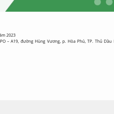
năm 2023
PO – A19, đường Hùng Vương, p. Hòa Phú, TP. Thủ Dầu 