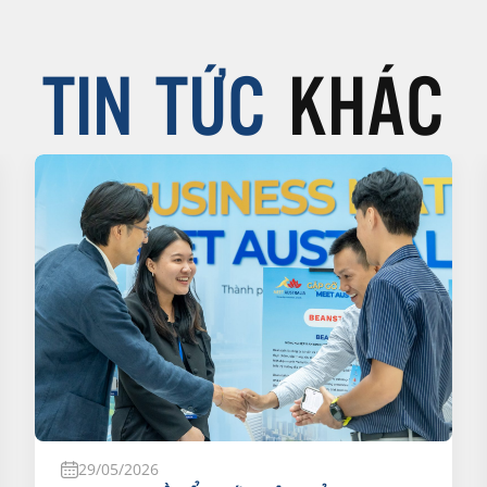
TIN TỨC
KHÁC
29/05/2026