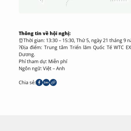
Thông tin về hội nghị:
⏰Thời gian: 13:30 – 15:30, Thứ 5, ngày 21 tháng 9 
?Địa điểm: Trung tâm Triển lãm Quốc Tế WTC EX
Dương.
Phí tham dự: Miễn phí
Ngôn ngữ: Việt – Anh
Chia sẻ: