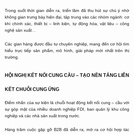
Trong suốt thời gian diễn ra, triển lãm đã thu hút sự chú ý nhờ
không gian trưng bày hiện đại, tập trung vào các nhóm ngành: cơ
khí chính xác, thiết bị – linh kiện, tự động hóa, vật liệu – công
nghệ sản xuất…
Các gian hàng được đầu tư chuyên nghiệp, mang đến cơ hội tìm
hiểu trực tiếp sản phẩm, mô hình, giải pháp mới nhất trên thị
trường.
HỘI NGHỊ KẾT NỐI CUNG CẦU – TẠO NỀN TẢNG LIÊN
KẾT CHUỖI CUNG ỨNG
Điểm nhấn của sự kiện là chuỗi hoạt động kết nối cung – cầu với
sự góp mặt của nhiều doanh nghiệp FDI, ban quản lý khu công
nghiệp và các nhà sản xuất trong nước.
Hàng trăm cuộc gặp gỡ B2B đã diễn ra, mở ra cơ hội hợp tác