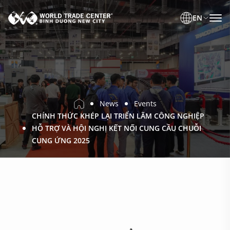
EN
News
Events
CHÍNH THỨC KHÉP LẠI TRIỂN LÃM CÔNG NGHIỆP
HỖ TRỢ VÀ HỘI NGHỊ KẾT NỐI CUNG CẦU CHUỖI
CUNG ỨNG 2025