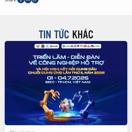
TIN TỨC
KHÁC