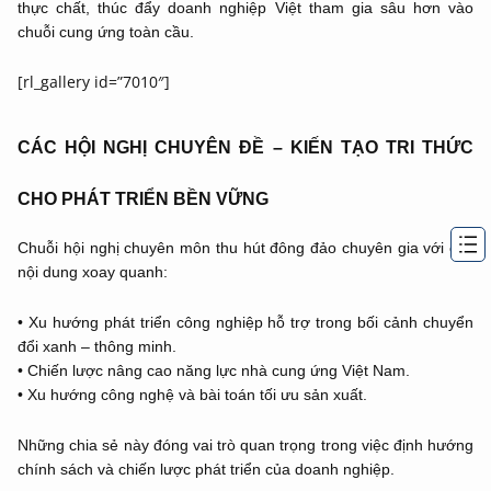
thực chất, thúc đẩy doanh nghiệp Việt tham gia sâu hơn vào
chuỗi cung ứng toàn cầu.
[rl_gallery id=”7010″]
CÁC HỘI NGHỊ CHUYÊN ĐỀ – KIẾN TẠO TRI THỨC
CHO PHÁT TRIỂN BỀN VỮNG
Chuỗi hội nghị chuyên môn thu hút đông đảo chuyên gia với các
nội dung xoay quanh:
• Xu hướng phát triển công nghiệp hỗ trợ trong bối cảnh chuyển
đổi xanh – thông minh.
• Chiến lược nâng cao năng lực nhà cung ứng Việt Nam.
• Xu hướng công nghệ và bài toán tối ưu sản xuất.
Những chia sẻ này đóng vai trò quan trọng trong việc định hướng
chính sách và chiến lược phát triển của doanh nghiệp.