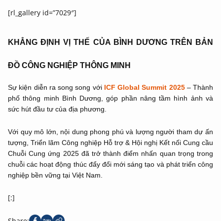
[rl_gallery id=”7029″]
KHẲNG ĐỊNH VỊ THẾ CỦA BÌNH DƯƠNG TRÊN BẢN
ĐỒ CÔNG NGHIỆP THÔNG MINH
Sự kiện diễn ra song song với
ICF Global Summit 2025
– Thành
phố thông minh Bình Dương, góp phần nâng tầm hình ảnh và
sức hút đầu tư của địa phương.
Với quy mô lớn, nội dung phong phú và lượng người tham dự ấn
tượng, Triển lãm Công nghiệp Hỗ trợ & Hội nghị Kết nối Cung cầu
Chuỗi Cung ứng 2025 đã trở thành điểm nhấn quan trọng trong
chuỗi các hoạt động thúc đẩy đổi mới sáng tạo và phát triển công
nghiệp bền vững tại Việt Nam.
[:]
Share: