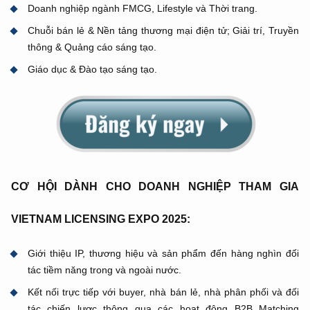
Doanh nghiệp ngành FMCG, Lifestyle và Thời trang.
Chuỗi bán lẻ & Nền tảng thương mại điện tử; Giải trí, Truyền
thông & Quảng cáo sáng tạo.
Giáo dục & Đào tạo sáng tạo.
CƠ HỘI DÀNH CHO DOANH NGHIỆP THAM GIA
VIETNAM LICENSING EXPO 2025:
Giới thiệu IP, thương hiệu và sản phẩm đến hàng nghìn đối
tác tiềm năng trong và ngoài nước.
Kết nối trực tiếp với buyer, nhà bán lẻ, nhà phân phối và đối
tác chiến lược thông qua các hoạt động B2B Matching