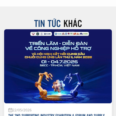
TIN TỨC
KHÁC
22/05/2026
THE 2ND SUPPORTING INDUSTRY EXHIBITION & FORUM AND SUPPLY