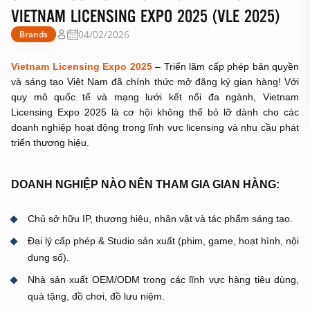
VIETNAM LICENSING EXPO 2025 (VLE 2025)
04/02/2026
Brands
Vietnam Licensing Expo 2025
– Triển lãm cấp phép bản quyền
và sáng tạo Việt Nam đã chính thức mở đăng ký gian hàng! Với
quy mô quốc tế và mạng lưới kết nối đa ngành, Vietnam
Licensing Expo 2025 là cơ hội không thể bỏ lỡ dành cho các
doanh nghiệp hoạt động trong lĩnh vực licensing và nhu cầu phát
triển thương hiệu.
DOANH NGHIỆP NÀO NÊN THAM GIA GIAN HÀNG:
Chủ sở hữu IP, thương hiệu, nhân vật và tác phẩm sáng tạo.
Đại lý cấp phép & Studio sản xuất (phim, game, hoạt hình, nội
dung số).
Nhà sản xuất OEM/ODM trong các lĩnh vực hàng tiêu dùng,
quà tặng, đồ chơi, đồ lưu niệm.