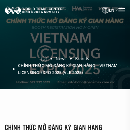
EN
News
Brands
CHÍNH THỨC MỞ ĐĂNG KÝ GIAN HÀNG – VIETNAM
LICENSING EXPO 2025 (VLE 2025)
CHÍNH THỨC MỞ ĐĂNG KÝ GIAN HÀNG –