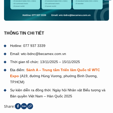
THÔNG TIN CHI TIẾT
Hotline: 077 937 3339
Email: wtc-bdnc@becamex.com.vn
Thời gian tổ chức: 13/11/2025 – 15/11/2025
Địa điểm:
Sảnh A – Trung tâm Triển lãm Quốc tế WTC
Expo
(A19, đường Hùng Vương, phường Bình Dương,
TP.HCM)
Sự kiện diễn ra đồng thời: Ngày hội Nhân vật Biểu tượng và
Bản quyền Việt Nam – Hàn Quốc 2025
Share: