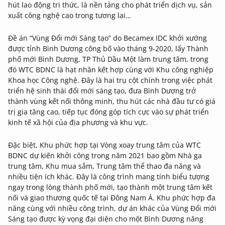
hút lao động tri thức, là nền tảng cho phát triển dịch vụ, sản
xuất công nghệ cao trong tương lai…
Đề án “Vùng Đổi mới Sáng tạo” do Becamex IDC khởi xướng
được tỉnh Bình Dương công bố vào tháng 9-2020, lấy Thành
phố mới Bình Dương, TP Thủ Dầu Một làm trung tâm, trong
đó WTC BDNC là hạt nhân kết hợp cùng với Khu công nghiệp
Khoa học Công nghệ. Đây là hai trụ cột chính trong việc phát
triển hệ sinh thái đổi mới sáng tạo, đưa Bình Dương trở
thành vùng kết nối thông minh, thu hút các nhà đầu tư có giá
trị gia tăng cao, tiếp tục đóng góp tích cực vào sự phát triển
kinh tế xã hội của địa phương và khu vực.
Đặc biệt, Khu phức hợp tại Vòng xoay trung tâm của WTC
BDNC dự kiến khởi công trong năm 2021 bao gồm Nhà ga
trung tâm, Khu mua sắm, Trung tâm thể thao đa năng và
nhiều tiện ích khác. Đây là công trình mang tính biểu tượng
ngay trong lòng thành phố mới, tạo thành một trung tâm kết
nối và giao thương quốc tế tại Đông Nam Á. Khu phức hợp đa
năng cùng với nhiều công trình, dự án khác của Vùng Đổi mới
Sáng tạo được kỳ vọng đại diện cho một Bình Dương năng