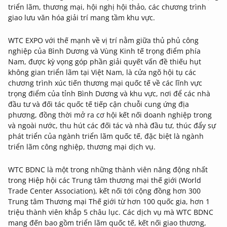
triển lãm, thương mại, hội nghị hội thảo, các chương trình
giao lưu văn hóa giải trí mang tầm khu vực.
WTC EXPO với thế mạnh về vị trí nằm giữa thủ phủ công
nghiệp của Bình Dương và Vùng Kinh tế trọng điểm phía
Nam, được kỳ vọng góp phần giải quyết vấn đề thiếu hụt
không gian triển lãm tại Việt Nam, là cửa ngõ hội tụ các
chương trình xúc tiến thương mại quốc tế về các lĩnh vực
trọng điểm của tỉnh Bình Dương và khu vực, nơi để các nhà
đầu tư và đối tác quốc tế tiếp cận chuỗi cung ứng địa
phương, đồng thời mở ra cơ hội kết nối doanh nghiệp trong
và ngoài nước, thu hút các đối tác và nhà đầu tư, thúc đẩy sự
phát triển của ngành triển lãm quốc tế, đặc biệt là ngành
triển lãm công nghiệp, thương mại dịch vụ.
WTC BDNC là một trong những thành viên năng động nhất
trong Hiệp hội các Trung tâm thương mại thế giới (World
Trade Center Association), kết nối tới cộng đồng hơn 300
Trung tâm Thương mại Thế giới từ hơn 100 quốc gia, hơn 1
triệu thành viên khắp 5 châu lục. Các dịch vụ mà WTC BDNC
mang đến bao gồm triển lãm quốc tế, kết nối giao thương,