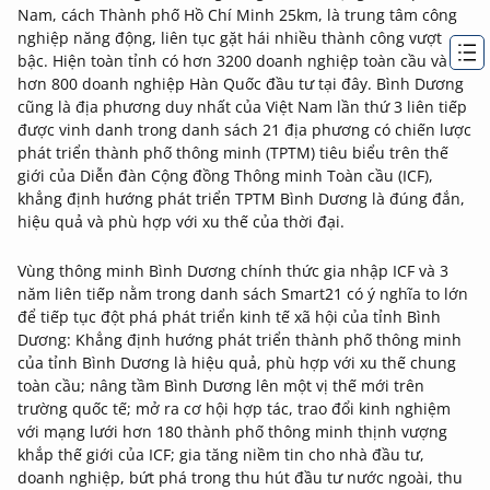
Nam, cách Thành phố Hồ Chí Minh 25km, là trung tâm công
nghiệp năng động, liên tục gặt hái nhiều thành công vượt
bậc. Hiện toàn tỉnh có hơn 3200 doanh nghiệp toàn cầu và
hơn 800 doanh nghiệp Hàn Quốc đầu tư tại đây. Bình Dương
cũng là địa phương duy nhất của Việt Nam lần thứ 3 liên tiếp
được vinh danh trong danh sách 21 địa phương có chiến lược
phát triển thành phố thông minh (TPTM) tiêu biểu trên thế
giới của Diễn đàn Cộng đồng Thông minh Toàn cầu (ICF),
khẳng định hướng phát triển TPTM Bình Dương là đúng đắn,
hiệu quả và phù hợp với xu thế của thời đại.
Vùng thông minh Bình Dương chính thức gia nhập ICF và 3
năm liên tiếp nằm trong danh sách Smart21 có ý nghĩa to lớn
để tiếp tục đột phá phát triển kinh tế xã hội của tỉnh Bình
Dương: Khẳng định hướng phát triển thành phố thông minh
của tỉnh Bình Dương là hiệu quả, phù hợp với xu thế chung
toàn cầu; nâng tầm Bình Dương lên một vị thế mới trên
trường quốc tế; mở ra cơ hội hợp tác, trao đổi kinh nghiệm
với mạng lưới hơn 180 thành phố thông minh thịnh vượng
khắp thế giới của ICF; gia tăng niềm tin cho nhà đầu tư,
doanh nghiệp, bứt phá trong thu hút đầu tư nước ngoài, thu