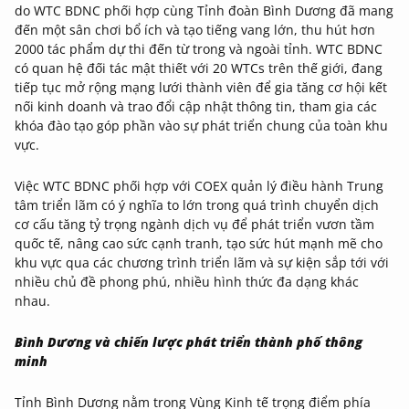
do WTC BDNC phối hợp cùng Tỉnh đoàn Bình Dương đã mang
đến một sân chơi bổ ích và tạo tiếng vang lớn, thu hút hơn
2000 tác phẩm dự thi đến từ trong và ngoài tỉnh. WTC BDNC
có quan hệ đối tác mật thiết với 20 WTCs trên thế giới, đang
tiếp tục mở rộng mạng lưới thành viên để gia tăng cơ hội kết
nối kinh doanh và trao đổi cập nhật thông tin, tham gia các
khóa đào tạo góp phần vào sự phát triển chung của toàn khu
vực.
Việc WTC BDNC phối hợp với COEX quản lý điều hành Trung
tâm triển lãm có ý nghĩa to lớn trong quá trình chuyển dịch
cơ cấu tăng tỷ trọng ngành dịch vụ để phát triển vươn tầm
quốc tế, nâng cao sức cạnh tranh, tạo sức hút mạnh mẽ cho
khu vực qua các chương trình triển lãm và sự kiện sắp tới với
nhiều chủ đề phong phú, nhiều hình thức đa dạng khác
nhau.
Bình Dương và chiến lược phát triển thành phố thông
minh
Tỉnh Bình Dương nằm trong Vùng Kinh tế trọng điểm phía