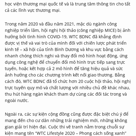
học viện thương mại quốc tế và là trung tâm thông tin cho tất
cả các lĩnh vực thương mại.
Trong năm 2020 và đầu năm 2021, mặc dù ngành công
nghiệp triển lãm, hội nghị hội thảo (công nghiệp MICE) bị ảnh
hưởng bởi tình hình COVID-19, WTC BDNC đã khẳng định
được vị thế và vai trò của mình đối với chiến lược phát triển
kinh tế – xã hội của tỉnh Bình Dương và khu vực bằng cách
nhanh chóng thích nghi và thay đổi mô hình hoạt động, ứng
dụng công nghệ để chuyển đổi mô hình trực tiếp sang trực
tuyến, hoặc kết hợp cả 2 mô hình để tăng hiệu quả và sức
ảnh hưởng cho các chương trình kết nối giao thương. Bằng
cách đó, WTC BDNC đã tổ chức hơn 20 cuộc hội thảo, hội nghị
trực tuyến quy mô và chất lượng với nhiều chủ đề khác nhau,
thu hút hàng ngàn khách tham dự cùng các đối tác trong và
ngoài nước.
Ngoài ra, các sự kiện cộng đồng cũng được đặc biệt chú ý để
mang đến cho cư dân những trải nghiệm mới, những không
gian giải trí hiện đại. Cuộc thi vẽ tranh nằm trong chuỗi sự
kiện mang tên “WTC Lifestyle 2020 – Phong cách sống xanh”