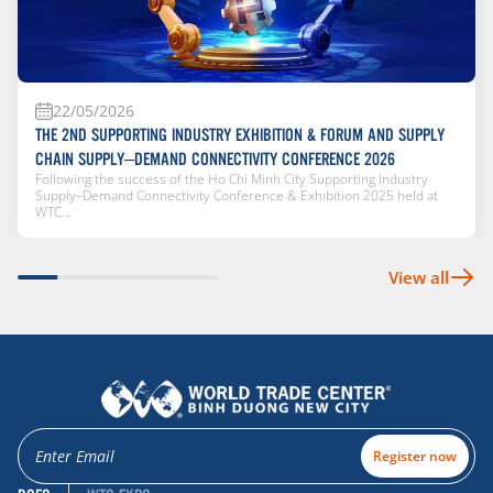
22/05/2026
THE 2ND SUPPORTING INDUSTRY EXHIBITION & FORUM AND SUPPLY
CHAIN SUPPLY–DEMAND CONNECTIVITY CONFERENCE 2026
Following the success of the Ho Chi Minh City Supporting Industry
Supply–Demand Connectivity Conference & Exhibition 2025 held at
WTC...
View all
Register now