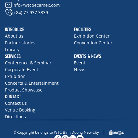
info@wtcbecamex.com
(+84) 77 937 3339
INTRODUCE
FACILITIES
About us
Exhibition Center
Partner stories
Convention Center
Library
SERVICES
EVENTS & NEWS
Conference & Seminar
Event
Corporate Event
News
Exhibition
Concerts & Entertainment
Product Showcase
CONTACT
Contact us
Venue Booking
Directions
Copyright belongs to WTC Binh Duong New City