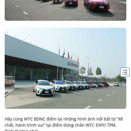
Hãy cùng WTC BDNC điểm lại những hình ảnh nổi bật từ “Xế
chất, hành trình vui” tại điểm dừng chân WTC EXPO TPM.