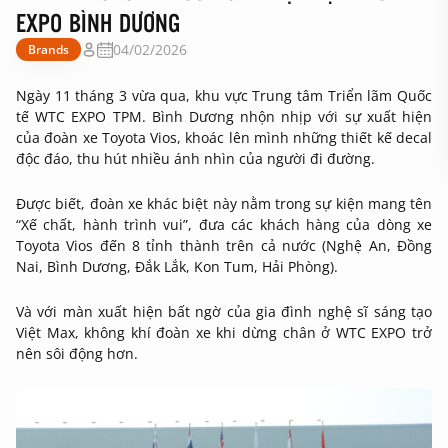
EXPO BÌNH DƯƠNG
04/02/2026
Brands
Ngày 11 tháng 3 vừa qua, khu vực Trung tâm Triển lãm Quốc
tế WTC EXPO TPM. Bình Dương nhộn nhịp với sự xuất hiện
của đoàn xe Toyota Vios, khoác lên mình những thiết kế decal
độc đáo, thu hút nhiều ánh nhìn của người đi đường.
Được biết, đoàn xe khác biệt này nằm trong sự kiện mang tên
“Xế chất, hành trình vui”, đưa các khách hàng của dòng xe
Toyota Vios đến 8 tỉnh thành trên cả nước (Nghệ An, Đồng
Nai, Bình Dương, Đắk Lắk, Kon Tum, Hải Phòng).
Và với màn xuất hiện bất ngờ của gia đình nghệ sĩ sáng tạo
Việt Max, không khí đoàn xe khi dừng chân ở WTC EXPO trở
nên sôi động hơn.