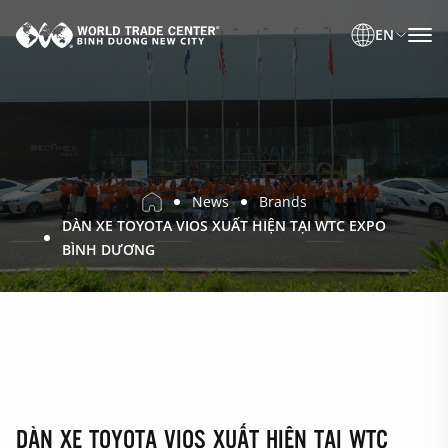
EN
News
Brands
DÀN XE TOYOTA VIOS XUẤT HIỆN TẠI WTC EXPO
BÌNH DƯƠNG
DÀN XE TOYOTA VIOS XUẤT HIỆN TẠI WTC