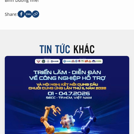
Bình Dương nhé!
Share:
TIN TỨC
KHÁC