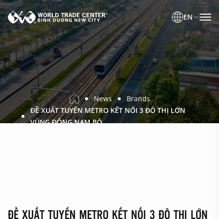
EN
News
Brands
ĐỀ XUẤT TUYẾN METRO KẾT NỐI 3 ĐÔ THỊ LỚN
VÙNG ĐÔNG NAM BỘ
ĐỀ XUẤT TUYẾN METRO KẾT NỐI 3 ĐÔ THỊ LỚN