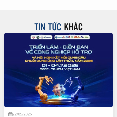
TIN TỨC
KHÁC
22/05/2026