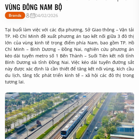
VÙNG ĐÔNG NAM BỘ
04/02/2026
Brands
Tại buổi làm việc với các địa phương, Sở Giao thông – Vận tải
TP. Hồ Chí Minh đề xuất phương án tạo kết nối giữa 3 đô thị
lớn của vùng kinh tế trọng điểm phía Nam, bao gồm TP. Hồ
Chí Minh – Bình Dương – Đồng Nai, nghiên cứu phương án
kéo dài tuyến metro số 1 Bến Thành – Suối Tiên kết nối tỉnh
Bình Dương và tỉnh Đồng Nai. Việc kéo dài tuyến đường sắt
này được xác định là cần thiết để tăng kết nối vùng, kích cầu
du lịch, tăng tốc phát triển kinh tế – xã hội các đô thị trong
tương lai.