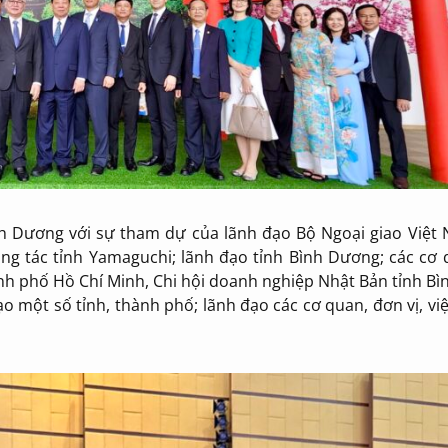
nh Dương với sự tham dự của lãnh đạo Bộ Ngoại giao Việt 
g tác tỉnh Yamaguchi; lãnh đạo tỉnh Bình Dương; các cơ 
nh phố Hồ Chí Minh, Chi hội doanh nghiệp Nhật Bản tỉnh B
o một số tỉnh, thành phố; lãnh đạo các cơ quan, đơn vị, vi