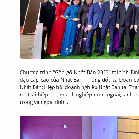
Chương trình “Gặp gỡ Nhật Bản 2023” tại tỉnh Bì
đạo cấp cao của Nhật Bản; Thống đốc và Đoàn côn
Nhật Bản; Hiệp hội doanh nghiệp Nhật Bản tại Thà
một số hiệp hội, doanh nghiệp nước ngoài; lãnh đạ
trong và ngoài tỉnh…