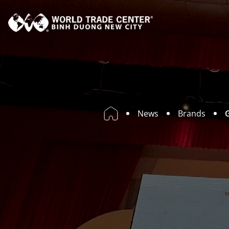
News
Brands