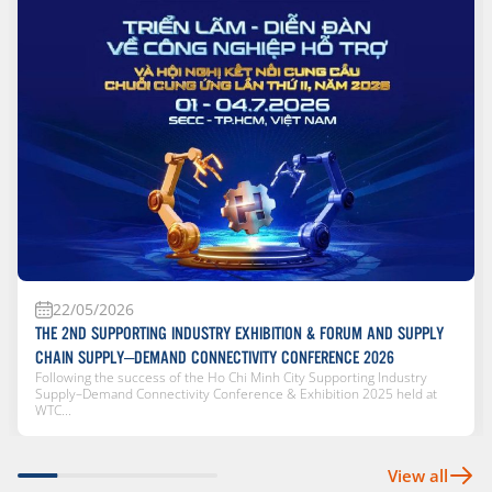
22/05/2026
THE 2ND SUPPORTING INDUSTRY EXHIBITION & FORUM AND SUPPLY
CHAIN SUPPLY–DEMAND CONNECTIVITY CONFERENCE 2026
Following the success of the Ho Chi Minh City Supporting Industry
Supply–Demand Connectivity Conference & Exhibition 2025 held at
WTC...
View all