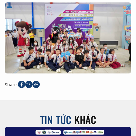
Share:
TIN TỨC
KHÁC