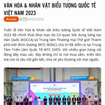
VĂN HÓA & NHÂN VẬT BIỂU TƯỢNG QUỐC TẾ
VIỆT NAM 2023
04/02/2026
Brands
Tuần lễ Văn hóa & Nhân vật biểu tượng Quốc tế Việt Nam
2023 đã chính thức khai mạc do Cơ quan Nội dung Sáng tạo
Hàn Quốc (KOCCA) và Trung tâm Thương mại Thế giới Thành
phố mới Bình Dương (WTC BDNC) chủ trì đã diễn ra tại Trung
Tâm Triển Lãm Quốc Tế WTC EXPO. Với nhiều gian hàng sôi
động đầy màu sắc, đây không chỉ là nơi mua sắm, triển lãm
mà còn là cầu nối gắn kết, chia sẻ yêu thương với mọi người.