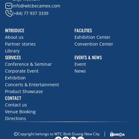
info@wtcbecamex.com
(+84) 77 937 3339
INTRODUCE
FACILITIES
About us
Exhibition Center
Partner stories
Convention Center
Library
SERVICES
EVENTS & NEWS
Conference & Seminar
Event
Corporate Event
News
Exhibition
Concerts & Entertainment
Product Showcase
CONTACT
Contact us
Venue Booking
Directions
Copyright belongs to WTC Binh Duong New City