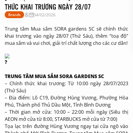
THỨC KHAI TRƯƠNG NGÀY 28/07
04/02/2026
Brands
Trung tâm Mua sắm SORA gardens SC sẽ chính thức
khai trương vào ngày 28/07 (Thứ Sáu), thêm “toạ độ”
mua sắm và vui chơi, giải trí chất lượng cho các cư dân!
TRUNG TÂM MUA SẮM SORA GARDENS SC
– Chính thức khai trương: Từ 10:00 ngày 28/07/2023
(Thứ Sáu)
– Địa điểm: Lô C19, Đường Hùng Vương, Phường Hòa
Phú, Thành phố Thủ Dầu Một, Tỉnh Bình Dương
– Thời gian mở cửa: 10:00 – 22:00 mỗi ngày (Siêu thị
AEON mở cửa từ 8:00, STARBUCKS mở cửa từ 7:00)
Tọa lạc trên đường Hùng Vương ngay tại cửa ngõ vào