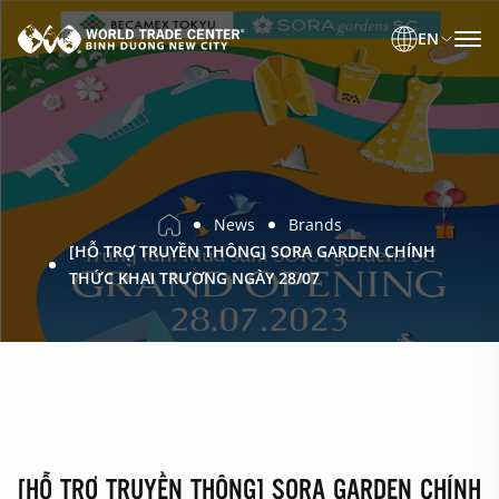
EN
News
Brands
[HỖ TRỢ TRUYỀN THÔNG] SORA GARDEN CHÍNH
THỨC KHAI TRƯƠNG NGÀY 28/07
[HỖ TRỢ TRUYỀN THÔNG] SORA GARDEN CHÍNH