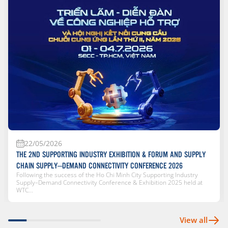
22/05/2026
THE 2ND SUPPORTING INDUSTRY EXHIBITION & FORUM AND SUPPLY
CHAIN SUPPLY–DEMAND CONNECTIVITY CONFERENCE 2026
Following the success of the Ho Chi Minh City Supporting Industry
Supply–Demand Connectivity Conference & Exhibition 2025 held at
WTC...
View all