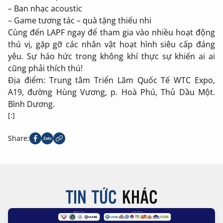
– Ban nhạc acoustic
– Game tương tác – quà tặng thiếu nhi
Cùng đến LAPF ngay để tham gia vào nhiều hoạt động
thú vị, gặp gỡ các nhân vật hoạt hình siêu cấp đáng
yêu. Sự háo hức trong không khí thực sự khiến ai ai
cũng phải thích thú!
Địa điểm: Trung tâm Triển Lãm Quốc Tế WTC Expo,
A19, đường Hùng Vương, p. Hoà Phú, Thủ Dầu Một.
Bình Dương.
[:]
Share:
TIN TỨC
KHÁC