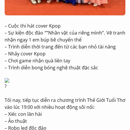
– Cuộc thi hát cover Kpop
– Sự kiện độc đáo “”Nhân vật của riêng mình”. Vẽ tranh
nhận ngay 1 em búp bê chuyển thể
– Trình diễn thời trang đến từ các bạn nhỏ tài năng
– Nhảy cover Kpop
– Chơi game nhận quà liền tay
– Trình diễn bong bóng nghệ thuật đặc sắc
Tối nay, tiếp tục diễn ra chương trình Thế Giới Tuổi Thơ
vào lúc 19:00 với nhiều hoạt động sôi nổi:
– Xiếc con lăn hài
– Ảo thuật
– Robo led độc đáo