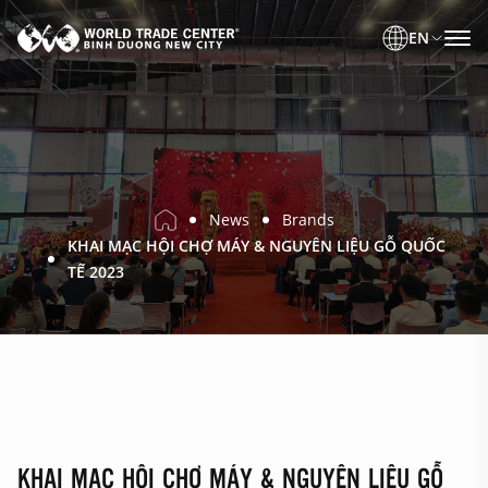
EN
News
Brands
KHAI MẠC HỘI CHỢ MÁY & NGUYÊN LIỆU GỖ QUỐC
TẾ 2023
KHAI MẠC HỘI CHỢ MÁY & NGUYÊN LIỆU GỖ