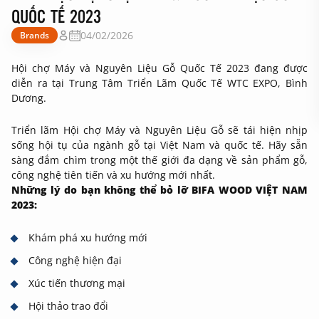
QUỐC TẾ 2023
04/02/2026
Brands
Hội chợ Máy và Nguyên Liệu Gỗ Quốc Tế 2023 đang được
diễn ra tại Trung Tâm Triển Lãm Quốc Tế WTC EXPO, Bình
Dương.
Triển lãm Hội chợ Máy và Nguyên Liệu Gỗ sẽ tái hiện nhịp
sống hội tụ của ngành gỗ tại Việt Nam và quốc tế. Hãy sẵn
sàng đắm chìm trong một thế giới đa dạng về sản phẩm gỗ,
công nghệ tiên tiến và xu hướng mới nhất.
Những lý do bạn không thể bỏ lỡ BIFA WOOD VIỆT NAM
2023:
Khám phá xu hướng mới
Công nghệ hiện đại
Xúc tiến thương mại
Hội thảo trao đổi