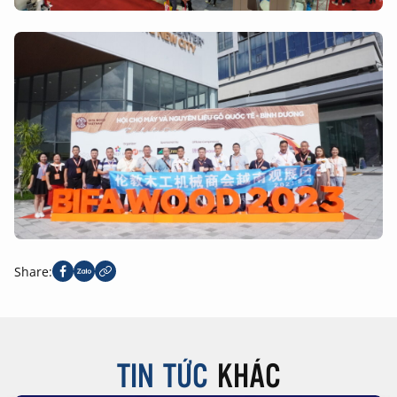
Share:
TIN TỨC
KHÁC