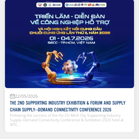
22/05/2026
THE 2ND SUPPORTING INDUSTRY EXHIBITION & FORUM AND SUPPLY
CHAIN SUPPLY–DEMAND CONNECTIVITY CONFERENCE 2026
Following the success of the Ho Chi Minh City Supporting Industry
Supply–Demand Connectivity Conference & Exhibition 2025 held at
WTC...