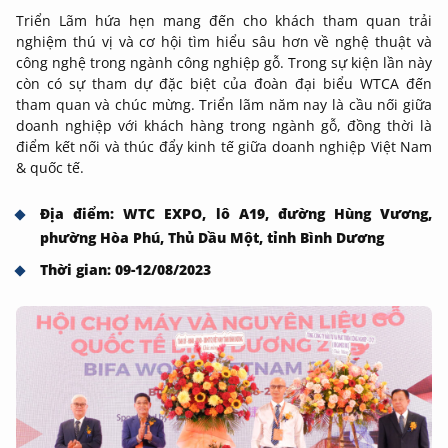
Triển Lãm hứa hẹn mang đến cho khách tham quan trải
nghiệm thú vị và cơ hội tìm hiểu sâu hơn về nghệ thuật và
công nghệ trong ngành công nghiệp gỗ. Trong sự kiện lần này
còn có sự tham dự đặc biệt của đoàn đại biểu WTCA đến
tham quan và chúc mừng. Triển lãm năm nay là cầu nối giữa
doanh nghiệp với khách hàng trong ngành gỗ, đồng thời là
điểm kết nối và thúc đẩy kinh tế giữa doanh nghiệp Việt Nam
& quốc tế.
Địa điểm: WTC EXPO, lô A19, đường Hùng Vương,
phường Hòa Phú, Thủ Dầu Một, tỉnh Bình Dương
Thời gian: 09-12/08/2023