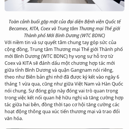
Toàn cảnh buổi gặp mặt của đại diện Bệnh viện Quốc tế
Becamex, KITA, Coex và Trung tâm Thương mại Thế giới
Thành phố Mới Bình Dương (WTC BDNC)
Với niềm tin và sự quyết tâm chung tay góp sức của
cộng đồng, Trung tâm Thương mại Thế giới Thành phố
mới Bình Dương (WTC BDNC) hy vọng sự hỗ trợ từ
Coex và KITA sẽ đánh dấu một chương hợp tác mới
giữa tỉnh Bình Dương và quận Gangnam nói riêng,
theo như Biên bản ghi nhớ đã được ký kết vào ngày 6
tháng 1 vừa qua, cũng như giữa Việt Nam và Hàn Quốc
nói chung. Sự đóng góp này đóng vai trò quan trọng
trong việc kết nối quan hệ hữu nghị và tăng cường hợp
tác giữa hai bên, đồng thời tạo cơ hội tăng cường các
hoạt động thông qua xúc tiến thương mại và trao đổi
văn hóa.