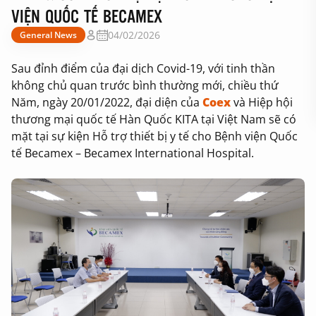
VIỆN QUỐC TẾ BECAMEX
04/02/2026
General News
Sau đỉnh điểm của đại dịch Covid-19, với tinh thần
không chủ quan trước bình thường mới, chiều thứ
Năm, ngày 20/01/2022, đại diện của
Coex
và Hiệp hội
thương mại quốc tế Hàn Quốc KITA tại Việt Nam sẽ có
mặt tại sự kiện Hỗ trợ thiết bị y tế cho Bệnh viện Quốc
tế Becamex – Becamex International Hospital.