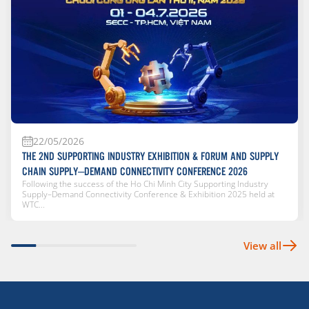
22/05/2026
THE 2ND SUPPORTING INDUSTRY EXHIBITION & FORUM AND SUPPLY
CHAIN SUPPLY–DEMAND CONNECTIVITY CONFERENCE 2026
Following the success of the Ho Chi Minh City Supporting Industry
Supply–Demand Connectivity Conference & Exhibition 2025 held at
WTC...
View all