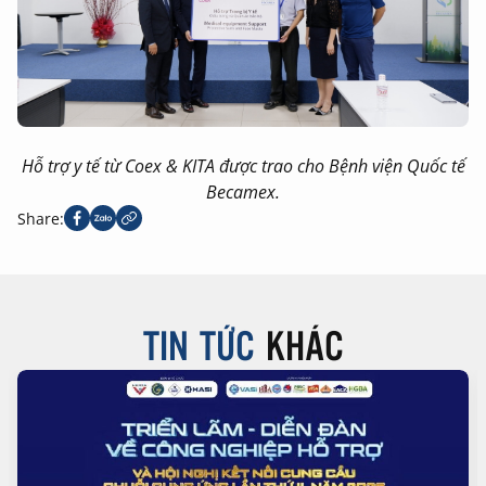
Hỗ trợ y tế từ Coex & KITA được trao cho Bệnh viện Quốc tế
Becamex.
Share:
TIN TỨC
KHÁC