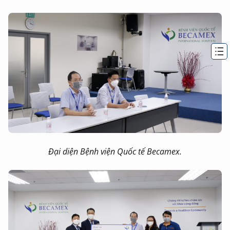
Đại diện Bệnh viện Quốc tế Becamex.