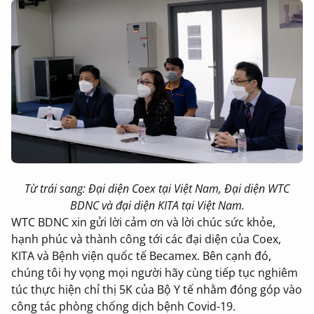
Từ trái sang: Đại diện Coex tại Việt Nam, Đại diện WTC
BDNC và đại diện KITA tại Việt Nam.
WTC BDNC xin gửi lời cảm ơn và lời chúc sức khỏe,
hạnh phúc và thành công tới các đại diện của Coex,
KITA và Bệnh viện quốc tế Becamex. Bên cạnh đó,
chúng tôi hy vọng mọi người hãy cùng tiếp tục nghiêm
túc thực hiện chỉ thị 5K của Bộ Y tế nhằm đóng góp vào
công tác phòng chống dịch bệnh Covid-19.