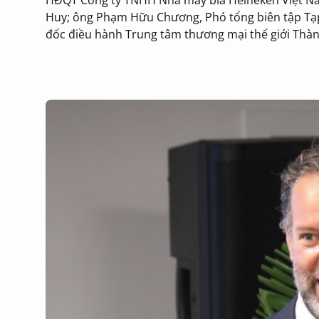
Huy; ông Phạm Hữu Chương, Phó tổng biên tập Tạp 
đốc điều hành Trung tâm thương mại thế giới Thà