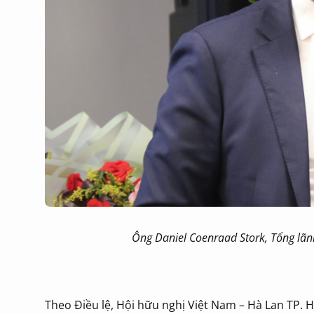
Ông Daniel Coenraad Stork, Tổng lãnh
Theo Điều lệ, Hội hữu nghị Việt Nam – Hà Lan TP. 