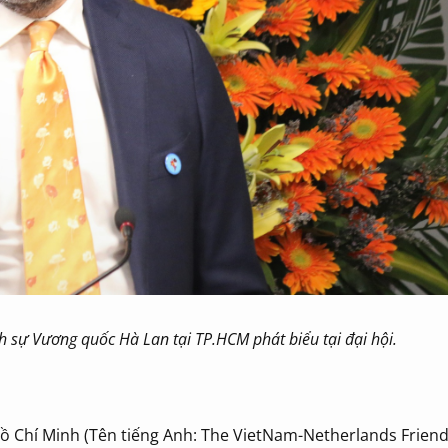
 sự Vương quốc Hà Lan tại TP.HCM phát biểu tại đại hội.
Hồ Chí Minh (Tên tiếng Anh: The VietNam-Netherlands Frien