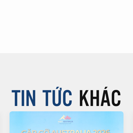
TIN TỨC
KHÁC