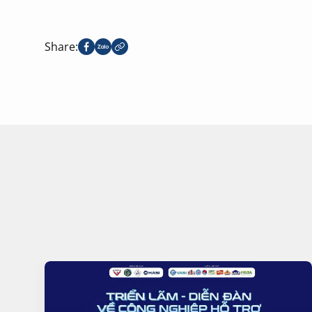
Share: