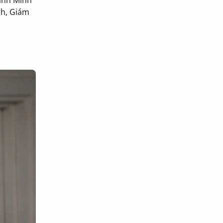
nh, Giám