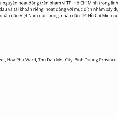
 tự nguyện hoạt động trên phạm vi TP. Hồ Chí Minh trong lĩn
dấu và tài khoản riêng; hoạt động với mục đích nhằm xây d
 nhân dân Việt Nam nói chung, nhân dân TP. Hồ Chí Minh nó
t, Hoa Phu Ward, Thu Dau Mot City, Binh Duong Province,