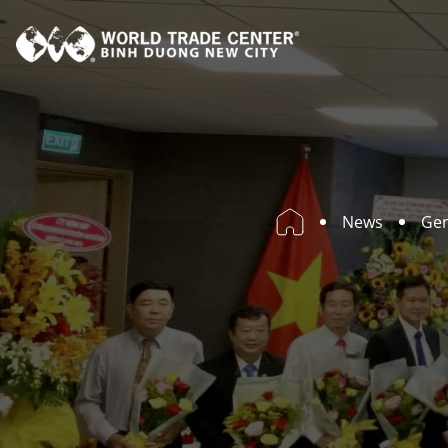
News
Gen