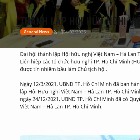
THÀNH LẬP HỘI HỮU NGHỊ VI
04/02/2026
General News
Đại hội thành lập Hội hữu nghị Việt Nam – Hà Lan T
Liên hiệp các tổ chức hữu nghị TP. Hồ Chí Minh (H
được tín nhiệm bầu làm Chủ tịch hội.
Ngày 12/3/2021, UBND TP. Hồ Chí Minh đã ban hàn
lập Hội Hữu nghị Việt Nam – Hà Lan TP. Hồ Chí Mi
ngày 24/12/2021, UBND TP. Hồ Chí Minh đã có Quy
Việt Nam – Hà Lan TP. Hồ Chí Minh.