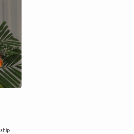
dship