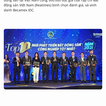
động sản tại Việt Nam cùng 500.000 độc giả của Tạp chí Bất
động sản Việt Nam (Reatimes) bình chọn đánh giá, và vinh
danh Becamex IDC.