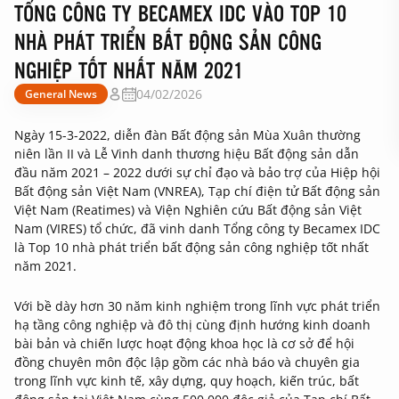
TỔNG CÔNG TY BECAMEX IDC VÀO TOP 10
NHÀ PHÁT TRIỂN BẤT ĐỘNG SẢN CÔNG
NGHIỆP TỐT NHẤT NĂM 2021
04/02/2026
General News
Ngày 15-3-2022, diễn đàn Bất động sản Mùa Xuân thường
niên lần II và Lễ Vinh danh thương hiệu Bất động sản dẫn
đầu năm 2021 – 2022 dưới sự chỉ đạo và bảo trợ của Hiệp hội
Bất động sản Việt Nam (VNREA), Tạp chí điện tử Bất động sản
Việt Nam (Reatimes) và Viện Nghiên cứu Bất động sản Việt
Nam (VIRES) tổ chức, đã vinh danh Tổng công ty Becamex IDC
là Top 10 nhà phát triển bất động sản công nghiệp tốt nhất
năm 2021.
Với bề dày hơn 30 năm kinh nghiệm trong lĩnh vực phát triển
hạ tầng công nghiệp và đô thị cùng định hướng kinh doanh
bài bản và chiến lược hoạt động khoa học là cơ sở để hội
đồng chuyên môn độc lập gồm các nhà báo và chuyên gia
trong lĩnh vực kinh tế, xây dựng, quy hoạch, kiến trúc, bất