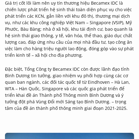
Giá trị cốt lõi làm nên uy tín thương hiệu Becamex IDC là
chiến lược phát triển hệ sinh thái toàn diện phục vụ cho việc
phát triển các KCN, gắn liền với khu đô thị, thương mại dịch
vụ, như các khu công nghiệp Việt Nam – Singapore (VSIP), Mỹ
Phước, Bàu Bàng; nhà ở xã hội, khu tái định cư, bao quanh là
hệ sinh thái giao thông, y tế, văn hóa, thể thao, giáo dục chất
lượng cao, đáp ứng nhu cầu của mọi nhà đầu tư, tạo công ăn
việc làm cho hàng triệu người lao động, đóng góp vào sự phát
triển kinh tế – xã hội cho địa phương.
Đặc biệt, Tổng Công ty Becamex IDC còn được lãnh đạo tỉnh
Bình Dương tin tưởng, giao nhiệm vụ phối hợp cùng các cơ
quan ban ngành, các đối tác quốc tế từ Eindhoven – Hà Lan,
WTA – Hàn Quốc, Singapore và các quốc gia phát triển để
triển khai đề án Thành phố Thông minh Bình Dương và ý
tưởng đột phá Vùng Đổi mới Sáng tạo Bình Dương. – trọng
tâm của đề án thành phố thông minh giai đoạn 2021-2025.