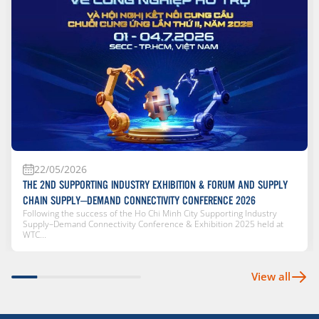
22/05/2026
THE 2ND SUPPORTING INDUSTRY EXHIBITION & FORUM AND SUPPLY
CHAIN SUPPLY–DEMAND CONNECTIVITY CONFERENCE 2026
Following the success of the Ho Chi Minh City Supporting Industry
Supply–Demand Connectivity Conference & Exhibition 2025 held at
WTC...
View all