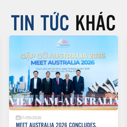
TIN TỨC
KHÁC
21/05/2026
MEET AUSTRALIA 2026 CONCLUDES,