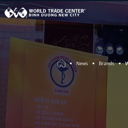
News
Brands
W