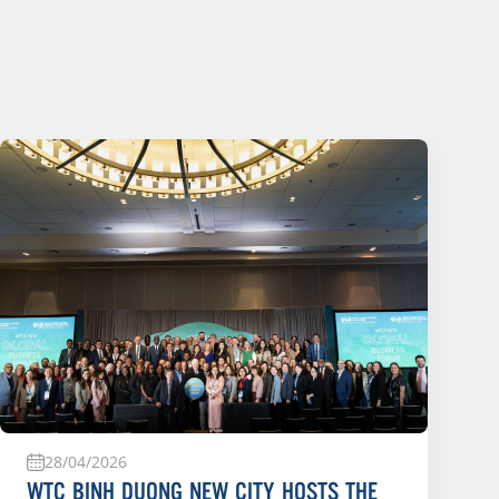
28/04/2026
WTC BINH DUONG NEW CITY HOSTS THE