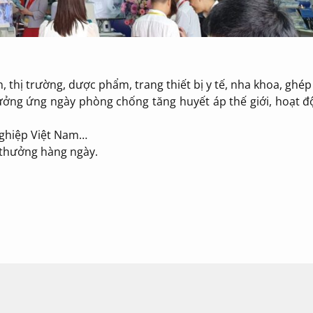
n, thị trường, dược phẩm, trang thiết bị y tế, nha khoa, ghé
ưởng ứng ngày phòng chống tăng huyết áp thế giới, hoạt đ
nghiệp Việt Nam…
 thưởng hàng ngày.