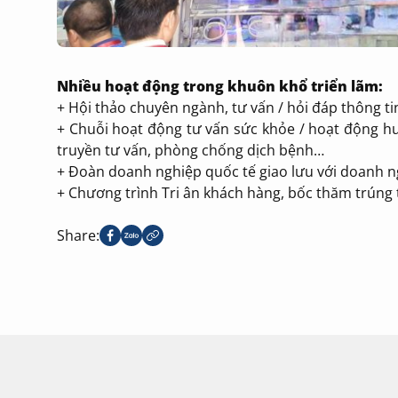
Nhiều hoạt động trong khuôn khổ triển lãm:
+ Hội thảo chuyên ngành, tư vấn / hỏi đáp thông ti
+ Chuỗi hoạt động tư vấn sức khỏe / hoạt động h
truyền tư vấn, phòng chống dịch bệnh…
+ Đoàn doanh nghiệp quốc tế giao lưu với doanh 
+ Chương trình Tri ân khách hàng, bốc thăm trúng
Share: