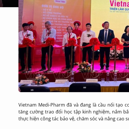
Vietnam Medi-Pharm đã và đang là cầu nối tạo cơ
tăng cường trao đổi học tập kinh nghiệm, nắm bắt
thực hiện công tác bảo vệ, chăm sóc và nâng cao 