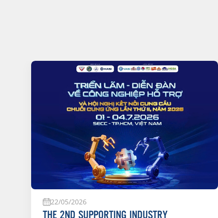
22/05/2026
THE 2ND SUPPORTING INDUSTRY