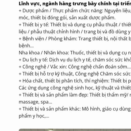
Lĩnh vực, ngành hàng trưng bày chính tại triể
+ Dược phẩm / Thực phẩm chức năng: Nguyên liệu
móc, thiết bị đóng gói, sản xuất dược phẩm.
+ Thiết bị y tế: Thiết bị và dụng cụ phẫu thuật / thiết
liệu / phẫu thuật chỉnh hình / trang bị và đồ dùng y
+ Bệnh viện / Phòng khám: Trang thiết bị, nội thấ
bệnh…
Nha khoa / Nhãn khoa: Thuốc, thiết bị và dụng cụ n
+ Du lịch y tế: Dịch vụ du lịch y tế, chăm sóc sức k
+ Công nghệ / Vắc xin: Công nghệ chẩn đoán sớm
+ Thiết bị hỗ trợ kỹ thuật, Công nghệ Chăm sóc sức 
+ Hóa chất, thiết bị phân tích, thí nghiệm: Thiết bị
Các ứng dụng công nghệ sinh học, kỹ thuật và thiết 
+ Thiết bị và sản phẩm làm đẹp: Thiết bị thẩm mỹ
massage, spa…
+ Thiết bị và sản phẩm khác: Mô hình, giáo cụ dùng
phẩm y học,…