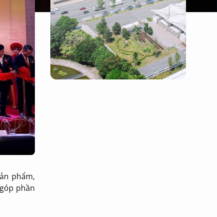
sản phẩm,
 góp phần