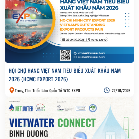
HỘI CHỢ HÀNG VIỆT NAM TIÊU BIỂU XUẤT KHẨU NĂM
2026 (HCMC EXPORT 2026)
Trung Tâm Triển Lãm Quốc Tế WTC EXPO
- 22/10/2026