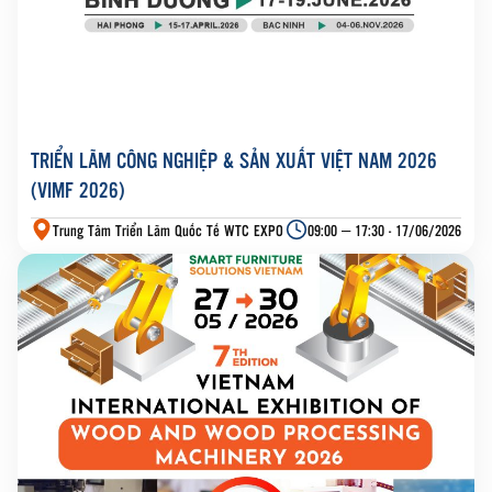
TRIỂN LÃM CÔNG NGHIỆP & SẢN XUẤT VIỆT NAM 2026
(VIMF 2026)
Trung Tâm Triển Lãm Quốc Tế WTC EXPO
09:00 – 17:30 - 17/06/2026