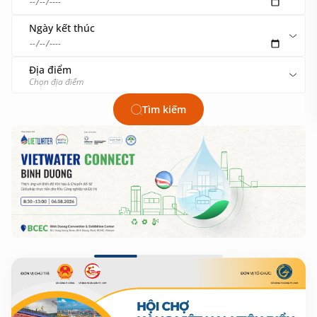
Ngày kết thúc
Địa điểm
Chọn địa điểm
Tìm kiếm