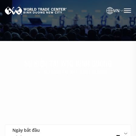
VN
SỰ KIỆN TẠI WTC BINH DUONG
SỰ KIỆN TẠI WTC BINH DUONG
Ngày bắt đầu