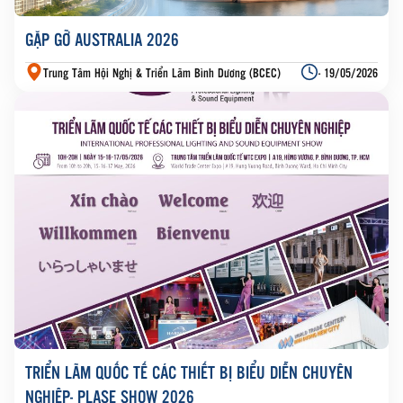
GẶP GỠ AUSTRALIA 2026
Trung Tâm Hội Nghị & Triển Lãm Bình Dương (BCEC)
- 19/05/2026
TRIỂN LÃM QUỐC TẾ CÁC THIẾT BỊ BIỂU DIỄN CHUYÊN
NGHIỆP- PLASE SHOW 2026