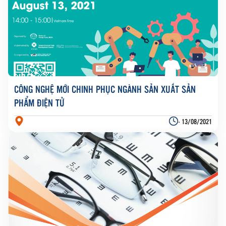
CÔNG NGHỆ MỚI CHINH PHỤC NGÀNH SẢN XUẤT SẢN
PHẨM ĐIỆN TỬ
- 13/08/2021