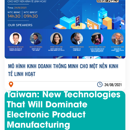
MÔ HÌNH KINH DOANH THÔNG MINH CHO MỘT NỀN KINH
TẾ LINH HOẠT
- 24/08/2021