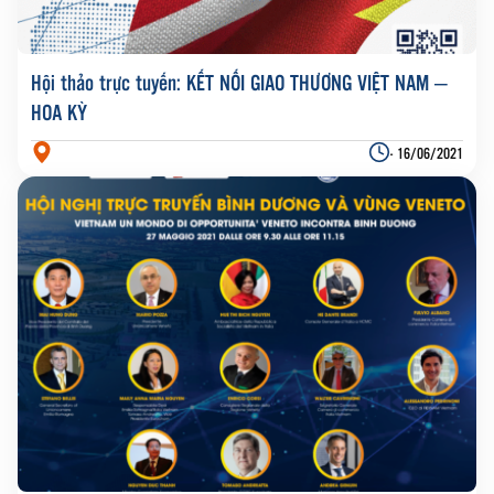
Hội thảo trực tuyến: KẾT NỐI GIAO THƯƠNG VIỆT NAM –
HOA KỲ
- 16/06/2021