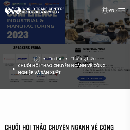
VN
Tin tức
Thương hiệu
CHUỖI HỘI THẢO CHUYÊN NGÀNH VỀ CÔNG
NGHIỆP VÀ SẢN XUẤT
CHUỖI HỘI THẢO CHUYÊN NGÀNH VỀ CÔNG