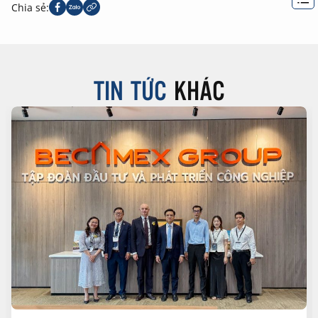
Chia sẻ:
TIN TỨC
KHÁC