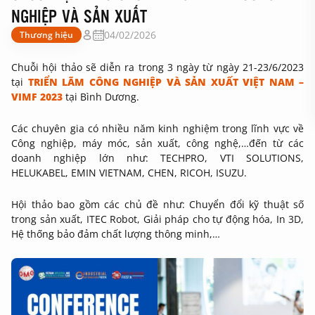
NGHIỆP VÀ SẢN XUẤT
04/02/2026
Thương hiệu
Chuỗi hội thảo sẽ diễn ra trong 3 ngày từ ngày 21-23/6/2023
tại
TRIỂN LÃM CÔNG NGHIỆP VÀ SẢN XUẤT VIỆT NAM –
VIMF 2023
tại Bình Dương.
Các chuyên gia có nhiều năm kinh nghiệm trong lĩnh vực về
Công nghiệp, máy móc, sản xuất, công nghệ,…đến từ các
doanh nghiệp lớn như: TECHPRO, VTI SOLUTIONS,
HELUKABEL, EMIN VIETNAM, CHEN, RICOH, ISUZU.
Hội thảo bao gồm các chủ đề như: Chuyển đổi kỹ thuật số
trong sản xuất, ITEC Robot, Giải pháp cho tự động hóa, In 3D,
Hệ thống bảo đảm chất lượng thông minh,…