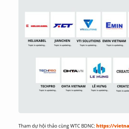
Tham dự hội thảo cùng WTC BDNC:
https://vietn