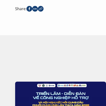
Share: