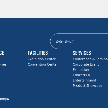
CE
FACILITIES
SERVICES
Exhibition Center
Conference & Semina
ories
Convention Center
Corporate Event
Exhibition
Concerts &
Entertainment
Product Showcase