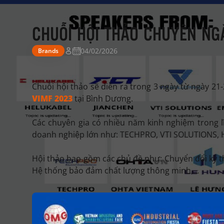
CHUỖI HỘI THẢO CHUYÊN NG
04/02/2026
Brands
Chuỗi hội thảo sẽ diễn ra trong 3 ngày từ ngày 21
VIMF 2023
tại Bình Dương.
Các chuyên gia có nhiều năm kinh nghiệm trong l
doanh nghiệp lớn như: TECHPRO, VTI SOLUTIONS, 
Hội thảo bao gồm các chủ đề như: Chuyển đổi kỹ th
Hệ thống bảo đảm chất lượng thông minh,…