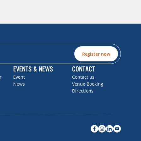
Register now
EVENTS & NEWS
CONTACT
r
Event
Contact us
News
Venue Booking
Directions