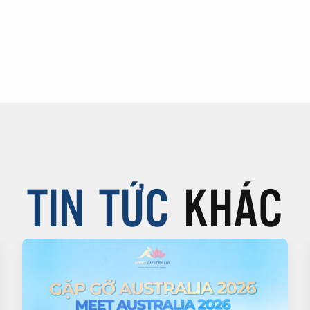
TIN TỨC
KHÁC