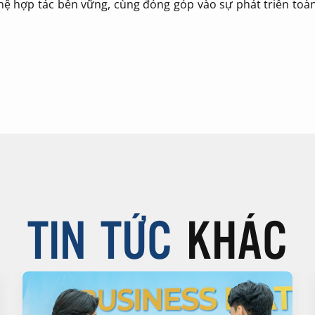
hệ hợp tác bền vững, cùng đóng góp vào sự phát triển toà
TIN TỨC
KHÁC