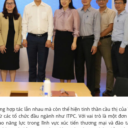
ờng hợp tác lẫn nhau mà còn thể hiện tinh thần cầu thị củ
 các tổ chức đầu ngành như ITPC. Với vai trò là một đơn 
năng lực trong lĩnh vực xúc tiến thương mại và đào 