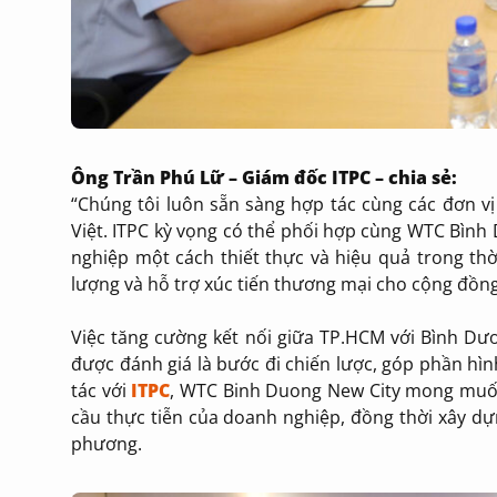
Ông Trần Phú Lữ – Giám đốc ITPC – chia sẻ:
“Chúng tôi luôn sẵn sàng hợp tác cùng các đơn vị
Việt. ITPC kỳ vọng có thể phối hợp cùng WTC Bình
nghiệp một cách thiết thực và hiệu quả trong thờ
lượng và hỗ trợ xúc tiến thương mại cho cộng đồng
Việc tăng cường kết nối giữa TP.HCM với Bình Dư
được đánh giá là bước đi chiến lược, góp phần hì
tác với
ITPC
, WTC Binh Duong New City mong muốn 
cầu thực tiễn của doanh nghiệp, đồng thời xây dựn
phương.