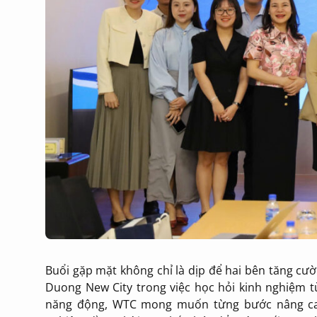
Buổi gặp mặt không chỉ là dịp để hai bên tăng cư
Duong New City trong việc học hỏi kinh nghiệm từ
năng động, WTC mong muốn từng bước nâng cao 