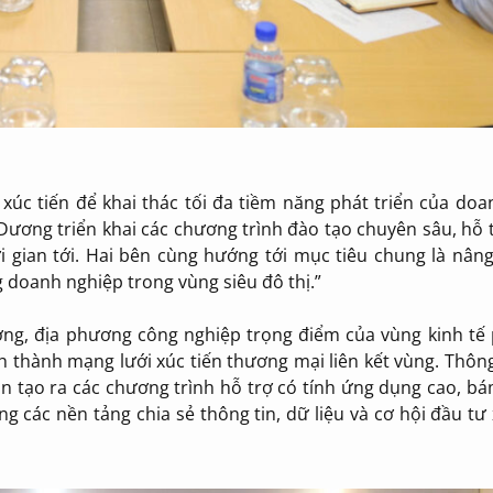
 xúc tiến để khai thác tối đa tiềm năng phát triển của do
 Dương triển khai các chương trình đào tạo chuyên sâu, hỗ
i gian tới. Hai bên cùng hướng tới mục tiêu chung là nân
 doanh nghiệp trong vùng siêu đô thị.”
ơng, địa phương công nghiệp trọng điểm của vùng kinh tế
nh thành mạng lưới xúc tiến thương mại liên kết vùng. Thô
tạo ra các chương trình hỗ trợ có tính ứng dụng cao, bá
g các nền tảng chia sẻ thông tin, dữ liệu và cơ hội đầu tư