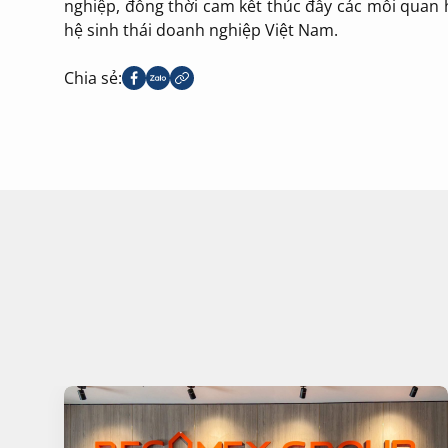
nghiệp, đồng thời cam kết thúc đẩy các mối quan 
hệ sinh thái doanh nghiệp Việt Nam.
Chia sẻ: