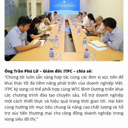
Ông Trần Phú Lữ – Giám đốc ITPC – chia sẻ:
“Chúng tôi luôn sẵn sàng hợp tác cùng các đơn vị xúc tiến để
khai thác tối đa tiềm năng phát triển của doanh nghiệp Việt.
ITPC kỳ vọng có thể phối hợp cùng WTC Bình Dương triển khai
các chương trình đào tạo chuyên sâu, hỗ trợ doanh nghiệp
một cách thiết thực và hiệu quả trong thời gian tới. Hai bên
cùng hướng tới mục tiêu chung là nâng cao chất lượng và hỗ
trợ xúc tiến thương mại cho cộng đồng doanh nghiệp trong
vùng siêu đô thị.”