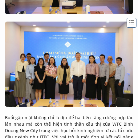
Buổi gặp mặt không chỉ là dịp để hai bên tăng cường hợp tác
lẫn nhau mà còn thể hiện tinh thần cầu thị của WTC Binh
Duong New City trong việc học hỏi kinh nghiệm từ các tổ chức
đầu ngành như ITPC. Với vai trò là một đơn vị kết nối năng