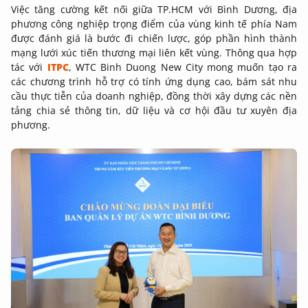
Việc tăng cường kết nối giữa TP.HCM với Bình Dương, địa
phương công nghiệp trọng điểm của vùng kinh tế phía Nam
được đánh giá là bước đi chiến lược, góp phần hình thành
mạng lưới xúc tiến thương mại liên kết vùng. Thông qua hợp
tác với
ITPC
, WTC Binh Duong New City mong muốn tạo ra
các chương trình hỗ trợ có tính ứng dụng cao, bám sát nhu
cầu thực tiễn của doanh nghiệp, đồng thời xây dựng các nền
tảng chia sẻ thông tin, dữ liệu và cơ hội đầu tư xuyên địa
phương.