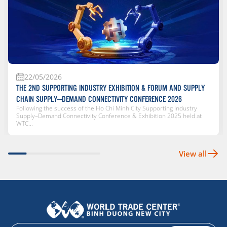
22/05/2026
THE 2ND SUPPORTING INDUSTRY EXHIBITION & FORUM AND SUPPLY
CHAIN SUPPLY–DEMAND CONNECTIVITY CONFERENCE 2026
Following the success of the Ho Chi Minh City Supporting Industry
Supply–Demand Connectivity Conference & Exhibition 2025 held at
WTC...
View all