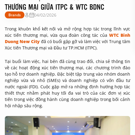
THƯƠNG MẠI GIỮA ITPC & WTC BDNC
04/02/2026
Brands
Trong khuôn khổ kết nối và mở rộng hợp tác trong lĩnh vực
xúc tiến thương mại, vừa qua đoàn công tác của
WTC Binh
Duong New City
đã có buổi gặp gỡ và làm việc với Trung tâm
Xúc tiến Thương mại và Đầu tư TP.HCM (ITPC).
Tại buổi làm việc, hai bên đã cùng trao đổi, chia sẻ thông tin
về các hoạt động xúc tiến thương mại, các chương trình đào
tạo hỗ trợ doanh nghiệp. Đặc biệt tập trung vào nhóm doanh
nghiệp vừa và nhỏ (SMEs) và doanh nghiệp có vốn đầu tư
nước ngoài (FDI). Cuộc gặp mở ra những định hướng hợp tác
thiết thực nhằm phát huy tối đa vai trò của các đơn vị xúc
tiến trong việc đồng hành cùng doanh nghiệp trong bối cảnh
hội nhập sâu rộng.