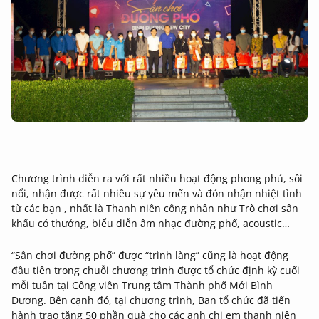
Chương trình diễn ra với rất nhiều hoạt động phong phú, sôi
nổi, nhận được rất nhiều sự yêu mến và đón nhận nhiệt tình
từ các bạn , nhất là Thanh niên công nhân như Trò chơi sân
khấu có thưởng, biểu diễn âm nhạc đường phố, acoustic…
“Sân chơi đường phố” được “trình làng” cũng là hoạt động
đầu tiên trong chuỗi chương trình được tổ chức định kỳ cuối
mỗi tuần tại Công viên Trung tâm Thành phố Mới Bình
Dương. Bên cạnh đó, tại chương trình, Ban tổ chức đã tiến
hành trao tặng 50 phần quà cho các anh chị em thanh niên