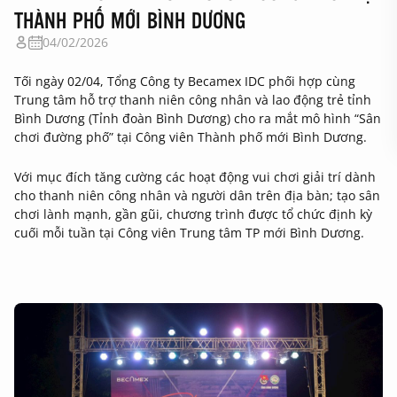
THÀNH PHỐ MỚI BÌNH DƯƠNG
04/02/2026
Tối ngày 02/04, Tổng Công ty Becamex IDC phối hợp cùng
Trung tâm hỗ trợ thanh niên công nhân và lao động trẻ tỉnh
Bình Dương (Tỉnh đoàn Bình Dương) cho ra mắt mô hình “Sân
chơi đường phố” tại Công viên Thành phố mới Bình Dương.
Với mục đích tăng cường các hoạt động vui chơi giải trí dành
cho thanh niên công nhân và người dân trên địa bàn; tạo sân
chơi lành mạnh, gần gũi, chương trình được tổ chức định kỳ
cuối mỗi tuần tại Công viên Trung tâm TP mới Bình Dương.