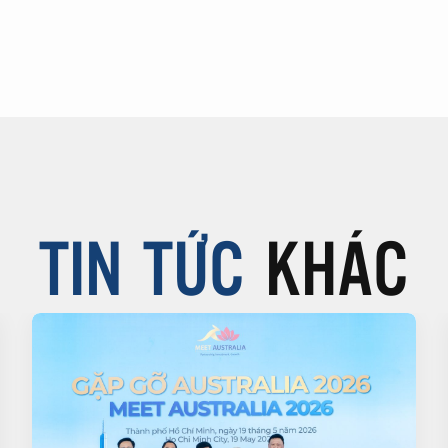
TIN TỨC
KHÁC