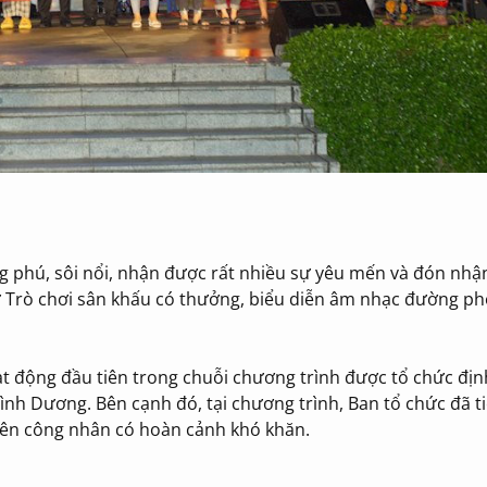
g phú, sôi nổi, nhận được rất nhiều sự yêu mến và đón nhậ
ư Trò chơi sân khấu có thưởng, biểu diễn âm nhạc đường ph
ạt động đầu tiên trong chuỗi chương trình được tổ chức địn
nh Dương. Bên cạnh đó, tại chương trình, Ban tổ chức đã t
iên công nhân có hoàn cảnh khó khăn.