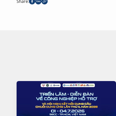
Share: