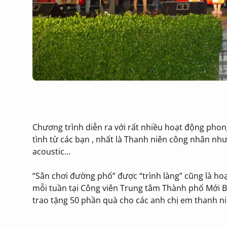
Chương trình diễn ra với rất nhiều hoạt động phon
tình từ các bạn , nhất là Thanh niên công nhân nh
acoustic…
“Sân chơi đường phố” được “trình làng” cũng là ho
mỗi tuần tại Công viên Trung tâm Thành phố Mới Bì
trao tặng 50 phần quà cho các anh chị em thanh n