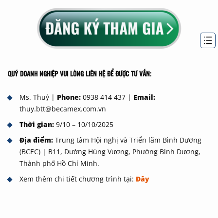
QUÝ DOANH NGHIỆP VUI LÒNG LIÊN HỆ ĐỂ ĐƯỢC TƯ VẤN:
Ms. Thuỷ |
Phone:
0938 414 437 |
Email:
thuy.btt@becamex.com.vn
Thời gian:
9/10 – 10/10/2025
Địa điểm:
Trung tâm Hội nghị và Triển lãm Bình Dương
(BCEC) | B11, Đường Hùng Vương, Phường Bình Dương,
Thành phố Hồ Chí Minh.
Xem thêm chi tiết chương trình tại:
Đây