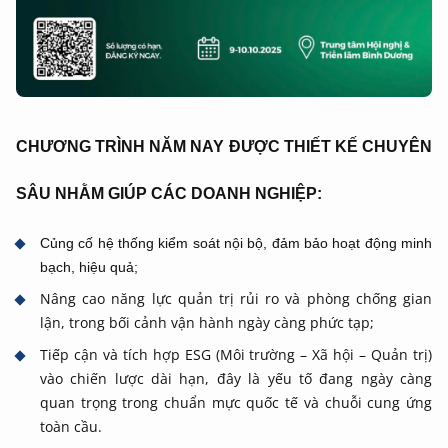
CHƯƠNG TRÌNH NĂM NAY ĐƯỢC THIẾT KẾ CHUYÊN
SÂU NHẰM GIÚP CÁC DOANH NGHIỆP:
Củng cố hệ thống kiểm soát nội bộ, đảm bảo hoạt động minh
bạch, hiệu quả;
Nâng cao năng lực quản trị rủi ro và phòng chống gian
lận, trong bối cảnh vận hành ngày càng phức tạp;
Tiếp cận và tích hợp ESG (Môi trường – Xã hội – Quản trị)
vào chiến lược dài hạn, đây là yếu tố đang ngày càng
quan trọng trong chuẩn mực quốc tế và chuỗi cung ứng
toàn cầu.