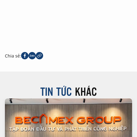
Chia sẻ:
TIN TỨC
KHÁC