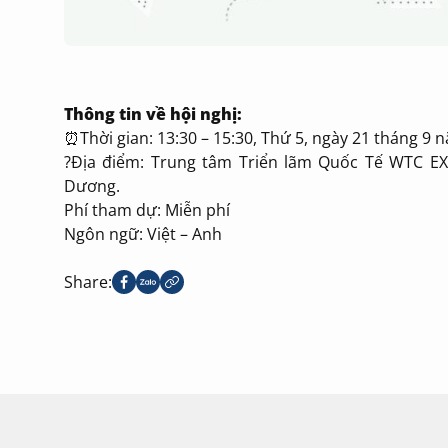
Thông tin về hội nghị:
⏰Thời gian: 13:30 – 15:30, Thứ 5, ngày 21 tháng 9 
?Địa điểm: Trung tâm Triển lãm Quốc Tế WTC EX
Dương.
Phí tham dự: Miễn phí
Ngôn ngữ: Việt – Anh
Share: