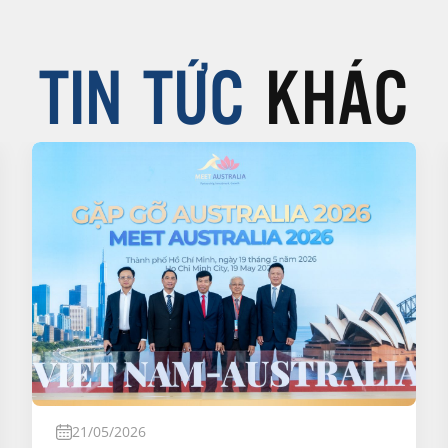
TIN TỨC
KHÁC
21/05/2026