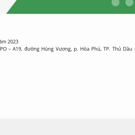
năm 2023
PO – A19, đường Hùng Vương, p. Hòa Phú, TP. Thủ Dầu 