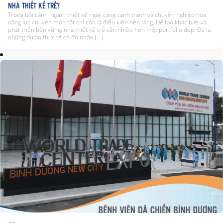
NHÀ THIẾT KẾ TRẺ?
Trong bối cảnh ngành thiết kế ngày càng cạnh tranh và chuyên nghiệp hóa,
năng lực chuyên môn tốt chỉ còn là điều kiện nền tảng. Để tạo khác biệt và
phát triển bền vững, nhà thiết kế trẻ cần nhiều hơn một portfolio đẹp. Đó là
những dự án thực tế có độ nhận […]