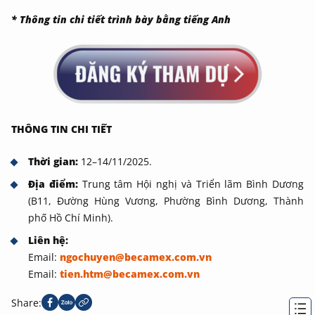
* Thông tin chi tiết trình bày bằng tiếng Anh
THÔNG TIN CHI TIẾT
Thời gian:
12–14/11/2025.
Địa điểm:
Trung tâm Hội nghị và Triển lãm Bình Dương
(B11, Đường Hùng Vương, Phường Bình Dương, Thành
phố Hồ Chí Minh).
Liên hệ:
Email:
ngochuyen@becamex.com.vn
Email:
tien.htm@becamex.com.vn
Share: