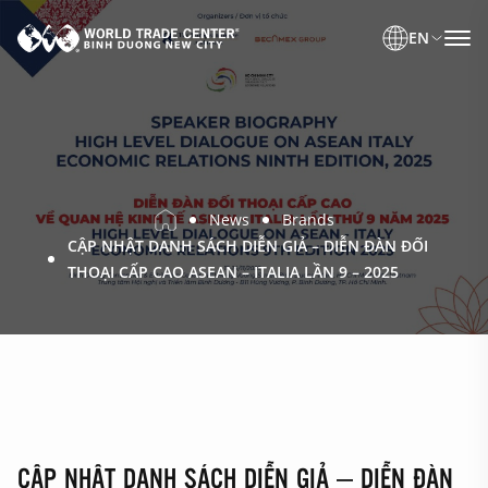
EN
News
Brands
CẬP NHẬT DANH SÁCH DIỄN GIẢ – DIỄN ĐÀN ĐỐI
THOẠI CẤP CAO ASEAN – ITALIA LẦN 9 – 2025
CẬP NHẬT DANH SÁCH DIỄN GIẢ – DIỄN ĐÀN