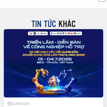
TIN TỨC
KHÁC
22/05/2026