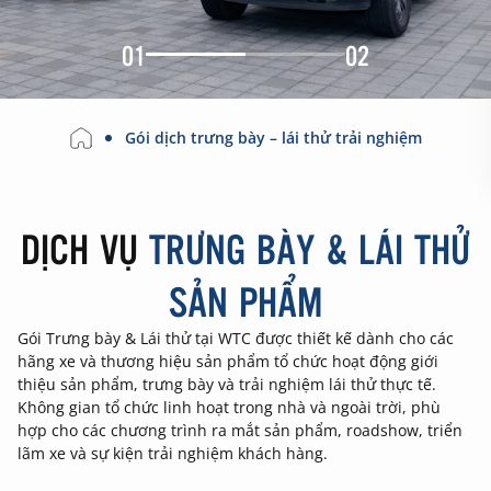
01
02
Gói dịch trưng bày – lái thử trải nghiệm
DỊCH VỤ
TRƯNG BÀY & LÁI THỬ
SẢN PHẨM
Gói Trưng bày & Lái thử tại WTC được thiết kế dành cho các
hãng xe và thương hiệu sản phẩm tổ chức hoạt động giới
thiệu sản phẩm, trưng bày và trải nghiệm lái thử thực tế.
Không gian tổ chức linh hoạt trong nhà và ngoài trời, phù
hợp cho các chương trình ra mắt sản phẩm, roadshow, triển
lãm xe và sự kiện trải nghiệm khách hàng.