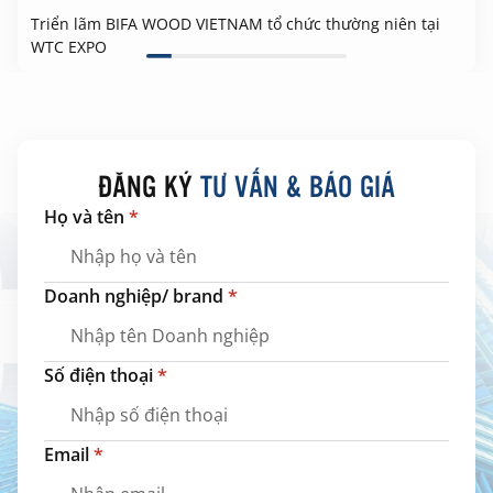
Triển lãm BIFA WOOD VIETNAM tổ chức thường niên tại
WTC EXPO
ĐĂNG KÝ
TƯ VẤN & BÁO GIÁ
Họ và tên
*
Doanh nghiệp/ brand
*
Số điện thoại
*
Email
*