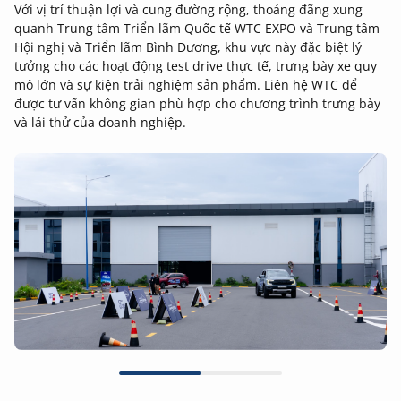
Với vị trí thuận lợi và cung đường rộng, thoáng đãng xung
quanh Trung tâm Triển lãm Quốc tế WTC EXPO và Trung tâm
Hội nghị và Triển lãm Bình Dương, khu vực này đặc biệt lý
tưởng cho các hoạt động test drive thực tế, trưng bày xe quy
mô lớn và sự kiện trải nghiệm sản phẩm. Liên hệ WTC để
được tư vấn không gian phù hợp cho chương trình trưng bày
và lái thử của doanh nghiệp.