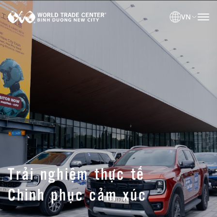
VN
Trải nghiệm thực tế
Chinh phục cảm xúc