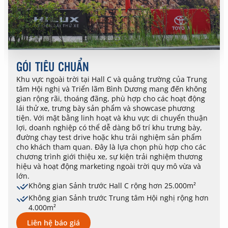
GÓI TIÊU CHUẨN
Khu vực ngoài trời tại Hall C và quảng trường của Trung
tâm Hội nghị và Triển lãm Bình Dương mang đến không
gian rộng rãi, thoáng đãng, phù hợp cho các hoạt động
lái thử xe, trưng bày sản phẩm và showcase phương
tiện. Với mặt bằng linh hoạt và khu vực di chuyển thuận
lợi, doanh nghiệp có thể dễ dàng bố trí khu trưng bày,
đường chạy test drive hoặc khu trải nghiệm sản phẩm
cho khách tham quan. Đây là lựa chọn phù hợp cho các
chương trình giới thiệu xe, sự kiện trải nghiệm thương
hiệu và hoạt động marketing ngoài trời quy mô vừa và
lớn.
Không gian Sảnh trước Hall C rộng hơn 25.000m²
Không gian Sảnh trước Trung tâm Hội nghị rộng hơn
4.000m²
Liên hệ báo giá