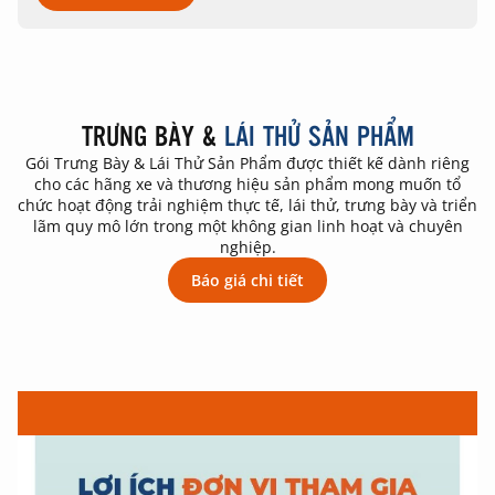
TRƯNG BÀY &
LÁI THỬ SẢN PHẨM
Gói Trưng Bày & Lái Thử Sản Phẩm được thiết kế dành riêng
cho các hãng xe và thương hiệu sản phẩm mong muốn tổ
chức hoạt động trải nghiệm thực tế, lái thử, trưng bày và triển
lãm quy mô lớn trong một không gian linh hoạt và chuyên
nghiệp.
Báo giá chi tiết