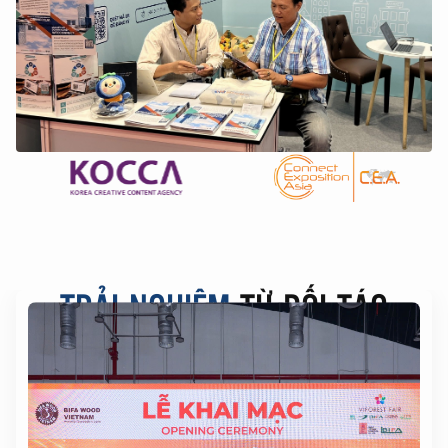
TRẢI NGHIỆM
TỪ ĐỐI TÁC