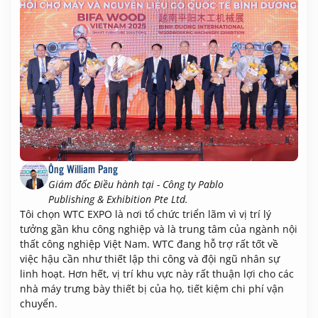
Ông William Pang
Giám đốc Điều hành tại - Công ty Pablo
Publishing & Exhibition Pte Ltd.
Tôi chọn WTC EXPO là nơi tổ chức triển lãm vì vị trí lý
tưởng gần khu công nghiệp và là trung tâm của ngành nội
thất công nghiệp Việt Nam. WTC đang hỗ trợ rất tốt về
việc hậu cần như thiết lập thi công và đội ngũ nhân sự
linh hoạt. Hơn hết, vị trí khu vực này rất thuận lợi cho các
nhà máy trưng bày thiết bị của họ, tiết kiệm chi phí vận
chuyển.