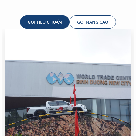
GÓI TIÊU CHUẨN
GÓI NÂNG CAO