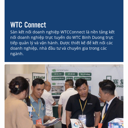
WTC Connect
Sàn kết nối doanh nghiệp WTCConnect là nền tảng kết
nối doanh nghiệp trực tuyến do WTC Binh Duong trực
tiếp quản lý và vận hành. Được thiết kế để kết nối các
doanh nghiệp, nhà đầu tư và chuyên gia trong các
ngành.