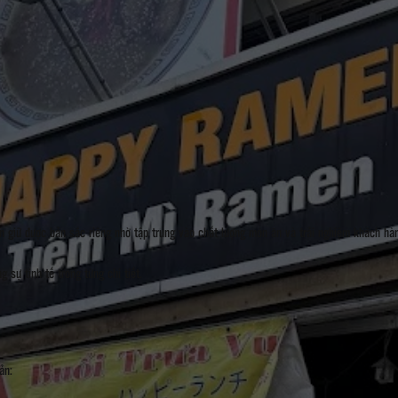
 giữ được bản sắc riêng nhờ tập trung vào chất lượng món ăn và trải nghiệm khách hà
 sự tinh tế trong từng chi tiết.
ản: