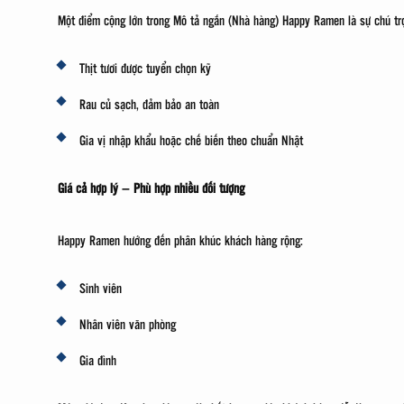
Một điểm cộng lớn trong Mô tả ngắn (Nhà hàng) Happy Ramen là sự chú trọ
Thịt tươi được tuyển chọn kỹ
Rau củ sạch, đảm bảo an toàn
Gia vị nhập khẩu hoặc chế biến theo chuẩn Nhật
Giá cả hợp lý – Phù hợp nhiều đối tượng
Happy Ramen hướng đến phân khúc khách hàng rộng:
Sinh viên
Nhân viên văn phòng
Gia đình