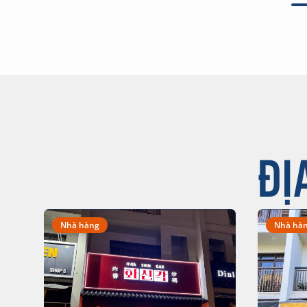
ĐỊ
Nhà hàng
Nhà hà