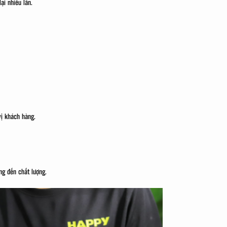
ại nhiều lần.
vị khách hàng.
g đến chất lượng.