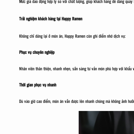
Mức giá dao động hợp lý so với chất lượng, giúp khách hàng dễ dàng quay l
Trải nghiệm khách hàng tại Happy Ramen
Không chỉ dừng lại ở món ăn, Happy Ramen còn ghi điểm nhờ dịch vụ:
Phục vụ chuyên nghiệp
Nhân viên thân thiện, nhanh nhẹn, sẵn sàng tư vấn món phù hợp với khẩu 
Thời gian phục vụ nhanh
Dù vào giờ cao điểm, món ăn vẫn được lên nhanh chóng mà không ảnh hưởn