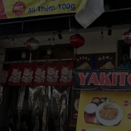
đơn phong phú, được chế biến chuẩn vị Nhật.