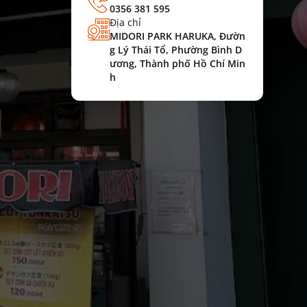
0356 381 595
Địa chỉ
MIDORI PARK HARUKA, Đườn
g Lý Thái Tổ, Phường Bình D
ương, Thành phố Hồ Chí Min
h